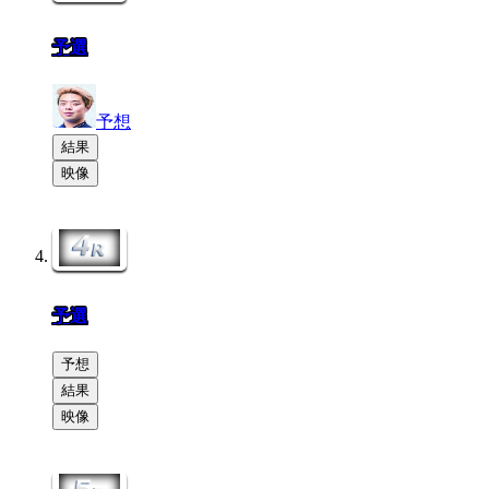
予選
予想
結果
映像
予選
予想
結果
映像