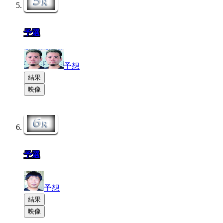
予選
予想
結果
映像
予選
予想
結果
映像