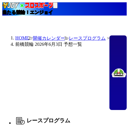
当たる競輪！エンジョイ
HOME
開催カレンダー
レースプログラム
前橋競輪 2026年6月3日 予想一覧
レースプログラム