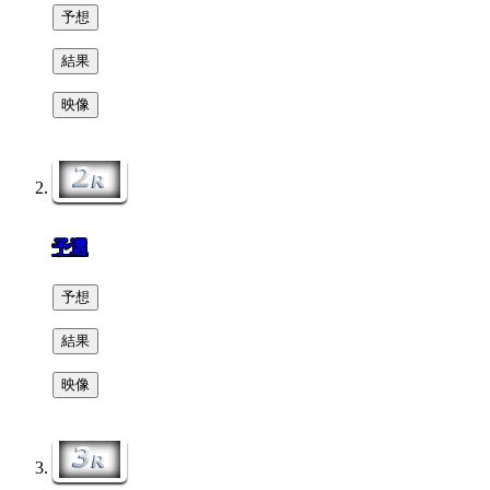
予想
結果
映像
予選
予想
結果
映像