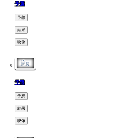
予選
予想
結果
映像
予選
予想
結果
映像