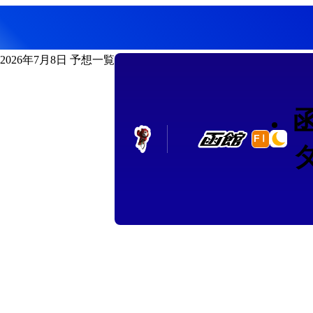
2026年7月8日 予想一覧