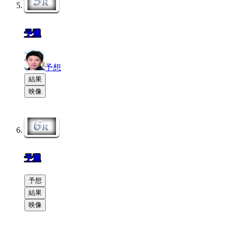
予選
予想
結果
映像
予選
予想
結果
映像