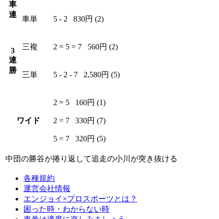
車
連
車単
5 - 2
830円 (2)
三複
2 = 5 = 7
560円 (2)
3
連
勝
三単
5 - 2 - 7
2,580円 (5)
2 = 5
160円 (1)
ワイド
2 = 7
330円 (7)
5 = 7
320円 (5)
中団の勝谷が捲り返して追走の小川が突き抜ける
各種規約
運営会社情報
エンジョイ×プロスポーツとは？
困った時・わからない時