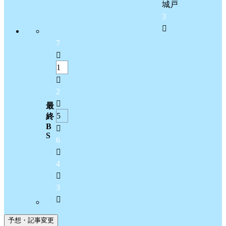
城戸
3

7

1

2

最
5
終
B

S
6

4

3

予想・記事変更