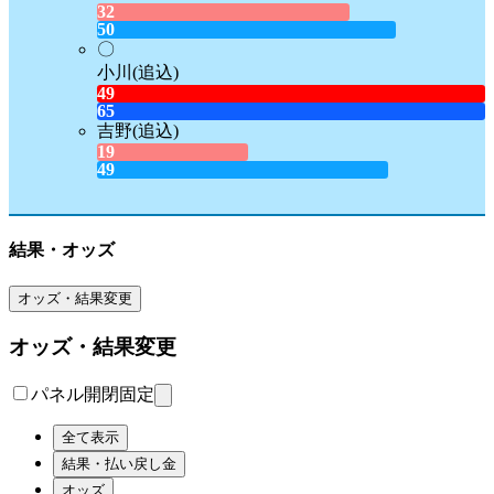
32
50
〇
小川
(追込)
49
65
吉野
(追込)
19
49
結果・オッズ
オッズ・結果変更
オッズ・結果変更
パネル開閉固定
全て表示
結果・払い戻し金
オッズ