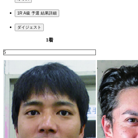
1R A級 予選
結果詳細
ダイジェスト
1着
5
2