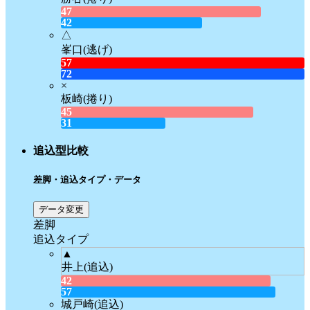
47
42
△
峯口
(逃げ)
57
72
×
板崎
(捲り)
45
31
追込型比較
差脚・追込タイプ・データ
データ変更
差脚
追込タイプ
▲
井上
(追込)
42
57
城戸崎
(追込)