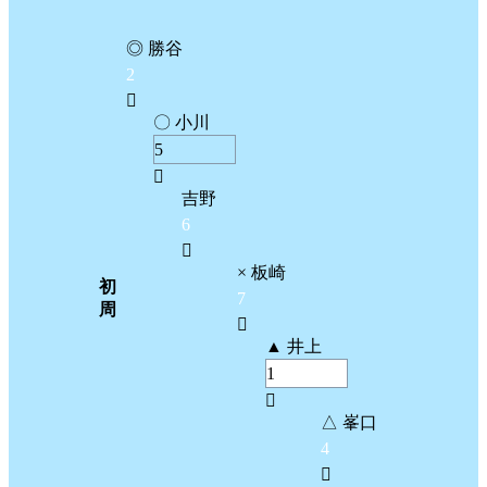
◎
勝谷
2

〇
小川
5

吉野
6

×
板崎
初
7
周

▲
井上
1

△
峯口
4
