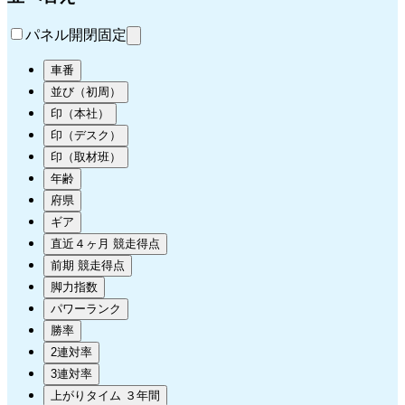
パネル開閉固定
車番
並び（初周）
印（本社）
印（デスク）
印（取材班）
年齢
府県
ギア
直近４ヶ月 競走得点
前期 競走得点
脚力指数
パワーランク
勝率
2連対率
3連対率
上がりタイム ３年間