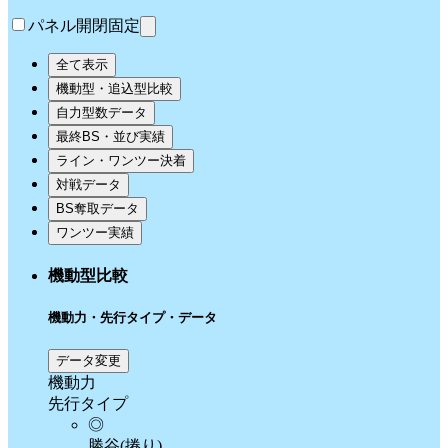
パネル開閉固定
全て表示
機動型・追込型比較
自力型数データ
最終BS・並び実績
ライン・ワンツー決着
対戦データ
BS奪取データ
ワンツー実績
機動型比較
機動力・先行タイプ・データ
データ変更
機動力
先行タイプ
◎
勝谷
(捲り)