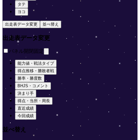
タテ
ヨコ
出走表データ変更
並べ替え
出走表データ変更
パネル開閉固定
能力値・戦法タイプ
得点推移・勝敗者戦
勝率・勝度数
BHJS・コメント
決まり手
得点・当所・周長
直近成績
今回成績
並べ替え