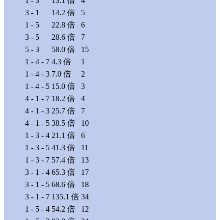
1 - 3
13.1
倍
4
3 - 1
14.2
倍
5
1 - 5
22.8
倍
6
3 - 5
28.6
倍
7
5 - 3
58.0
倍
15
1 - 4 - 7
4.3
倍
1
1 - 4 - 3
7.0
倍
2
1 - 4 - 5
15.0
倍
3
4 - 1 - 7
18.2
倍
4
4 - 1 - 3
25.7
倍
7
4 - 1 - 5
38.5
倍
10
1 - 3 - 4
21.1
倍
6
1 - 3 - 5
41.3
倍
11
1 - 3 - 7
57.4
倍
13
3 - 1 - 4
65.3
倍
17
3 - 1 - 5
68.6
倍
18
3 - 1 - 7
135.1
倍
34
1 - 5 - 4
54.2
倍
12