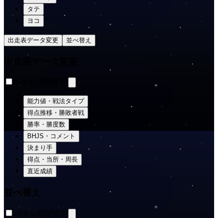
タテ
ヨコ
出走表データ変更
並べ替え
出走表データ変更
パネル開閉固定
能力値・戦法タイプ
得点推移・勝敗者戦
勝率・勝度数
BHJS・コメント
決まり手
得点・当所・周長
直近成績
並べ替え
パネル開閉固定