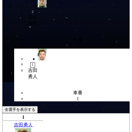
2
菅谷
隆司
車番
2
1
吉田
勇人
車番
1
全選手を表示する
1
吉田勇人