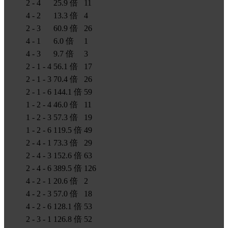
2 - 4
25.9
倍
11
4 - 2
13.3
倍
4
2 - 3
60.9
倍
26
4 - 1
6.0
倍
1
4 - 3
9.7
倍
3
2 - 1 - 4
56.1
倍
17
2 - 1 - 3
70.4
倍
26
2 - 1 - 6
144.1
倍
59
1 - 2 - 4
46.0
倍
11
1 - 2 - 3
57.3
倍
19
1 - 2 - 6
119.5
倍
49
2 - 4 - 1
73.3
倍
29
2 - 4 - 3
152.6
倍
63
2 - 4 - 6
389.5
倍
126
4 - 2 - 1
20.6
倍
2
4 - 2 - 3
57.0
倍
18
4 - 2 - 6
128.1
倍
53
2 - 3 - 1
126.8
倍
52