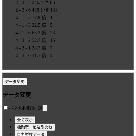
2 - 3 - 4
246.4
倍
85
2 - 3 - 6
438.1
倍
131
4 - 1 - 2
17.8
倍
1
4 - 1 - 3
32.5
倍
5
4 - 1 - 6
63.2
倍
23
4 - 3 - 2
52.7
倍
15
4 - 3 - 1
38.7
倍
7
4 - 3 - 6
31.7
倍
4
データ変更
データ変更
パネル開閉固定
全て表示
機動型・追込型比較
自力型数データ