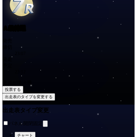
Ａ級特選
発売
締切
23:07
発走
予定
23:12
全員が準決勝
投票する
出走表のタイプを変更する
出走表タイプ変更
パネル開閉固定
チャート