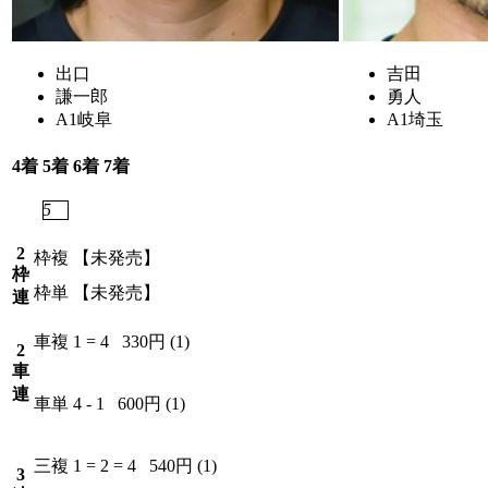
出口
吉田
謙一郎
勇人
A1
岐阜
A1
埼玉
4着
5着
6着
7着
6
5
7
3
2
枠複
【未発売】
枠
枠単
【未発売】
連
車複
1 = 4
330円 (1)
2
車
連
車単
4 - 1
600円 (1)
三複
1 = 2 = 4
540円 (1)
3