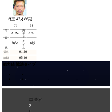
埼玉
47
才
86
期
〇
68
ギヤ
A1
/S2
3.92
タイム
追込
9.6
秒
91.20
得点
95.40
前期
能力値
戦法タイプ
◎
菅谷
2
