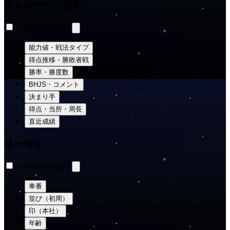
出走表データ変更
パネル開閉固定
能力値・戦法タイプ
得点推移・勝敗者戦
勝率・勝度数
BHJS・コメント
決まり手
得点・当所・周長
直近成績
並べ替え
パネル開閉固定
車番
並び（初周）
印（本社）
年齢