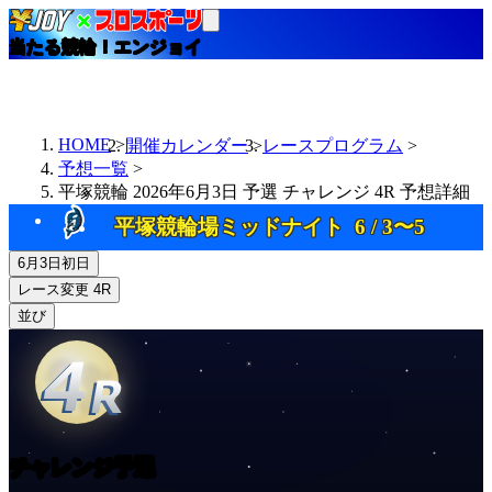
当たる競輪！エンジョイ
HOME
開催カレンダー
レースプログラム
予想一覧
平塚競輪 2026年6月3日 予選 チャレンジ 4R 予想詳細
平塚競輪場ミッドナイト
6 / 3〜5
6月3日
初日
レース変更 4R
並び
チャレンジ予選