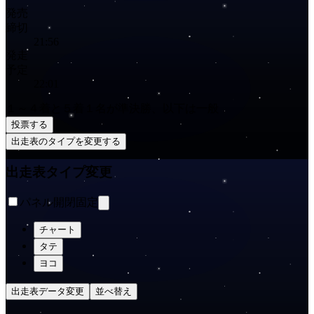
発売
締切
21:56
発走
予定
22:01
１～４着と５着１名が準決勝、以下は一般
投票する
出走表のタイプを変更する
出走表タイプ変更
パネル開閉固定
チャート
タテ
ヨコ
出走表データ変更
並べ替え