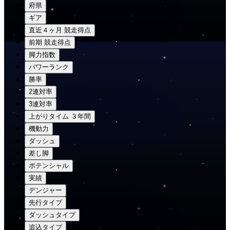
府県
ギア
直近４ヶ月 競走得点
前期 競走得点
脚力指数
パワーランク
勝率
2連対率
3連対率
上がりタイム ３年間
機動力
ダッシュ
差し脚
ポテンシャル
実績
デンジャー
先行タイプ
ダッシュタイプ
追込タイプ