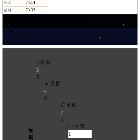
74.14
得点
73.33
前期
能力値
戦法タイプ
×
鈴木
3

▲
眞原
4

◎
五輪
2

〇
大澤
初
1
周