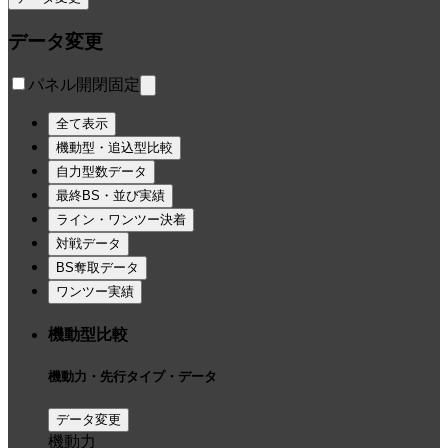
データ変更
パネル開閉固定
全て表示
機動型・追込型比較
自力型数データ
最終BS・並び実績
ライン・ワンツー決着
対戦データ
BS奪取データ
ワンツー実績
機動型比較
機動力・先行タイプ・データ
データ変更
機動力