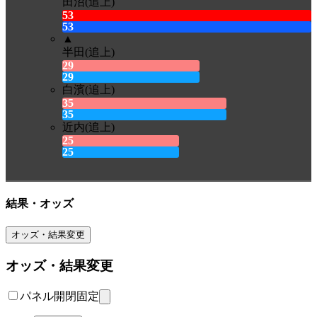
田沼
(追上)
53
53
▲
半田
(追上)
29
29
白濱
(追上)
35
35
近内
(追上)
25
25
結果・オッズ
オッズ・結果変更
オッズ・結果変更
パネル開閉固定