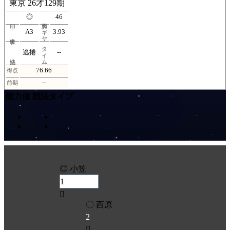
東京
26
才
129
期
◎
46
ギヤ
A3
3.93
タイム
逃捲
--
76.66
得点
--
前期
能力値
戦法タイプ
◎
小笠
1

〇
西原
2
