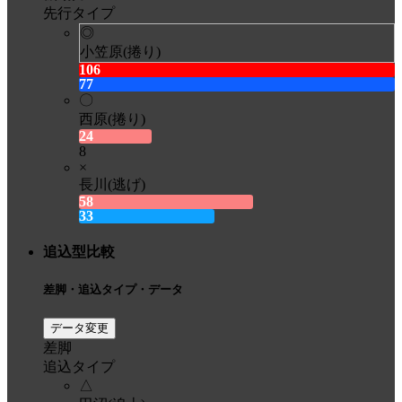
先行タイプ
◎
小笠原
(捲り)
106
77
〇
西原
(捲り)
24
8
×
長川
(逃げ)
58
33
追込型比較
差脚・追込タイプ・データ
データ変更
差脚
追込タイプ
△