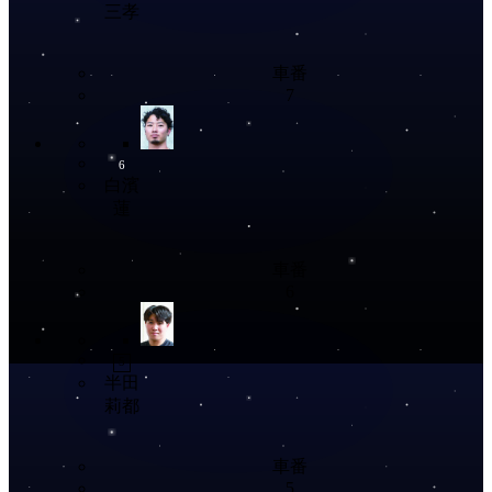
三孝
車番
7
6
白濱
蓮
車番
6
5
半田
莉都
車番
5