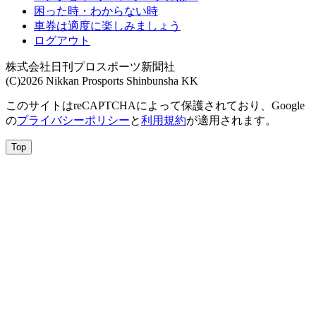
困った時・わからない時
車券は適度に楽しみましょう
ログアウト
株式会社日刊プロスポーツ新聞社
(C)2026 Nikkan Prosports Shinbunsha KK
このサイトはreCAPTCHAによって保護されており、Google
の
プライバシーポリシー
と
利用規約
が適用されます。
Top