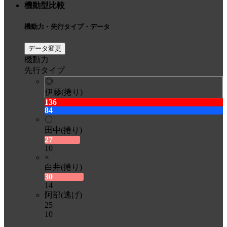
機動型比較
機動力・先行タイプ・データ
データ変更
機動力
先行タイプ
◎
伊藤
(捲り)
136
84
〇
田中
(捲り)
27
10
×
白井
(捲り)
30
14
阿部
(逃げ)
25
10