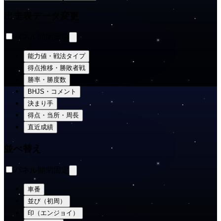
出走表データ変更
パネル開閉固定
能力値・戦法タイプ
得点推移・勝敗者戦
勝率・勝度数
BHJS・コメント
決まり手
得点・当所・周長
直近成績
並べ替え
パネル開閉固定
車番
並び（初周）
印（エンジョイ）