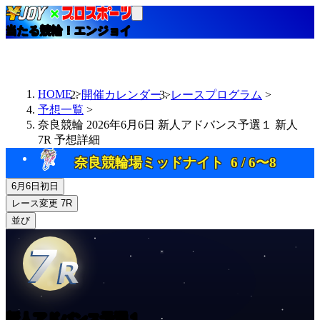
当たる競輪！エンジョイ
HOME
開催カレンダー
レースプログラム
予想一覧
奈良競輪 2026年6月6日 新人アドバンス予選１ 新人
7R 予想詳細
奈良競輪場ミッドナイト
6 / 6〜8
6月6日
初日
レース変更 7R
並び
新人アドバンス予選１