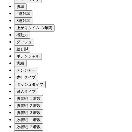
勝率
2連対率
3連対率
上がりタイム ３年間
機動力
ダッシュ
差し脚
ポテンシャル
実績
デンジャー
先行タイプ
ダッシュタイプ
追込タイプ
勝者戦 １着数
勝者戦 ２着数
勝者戦 ３着数
敗者戦 １着数
敗者戦 ２着数