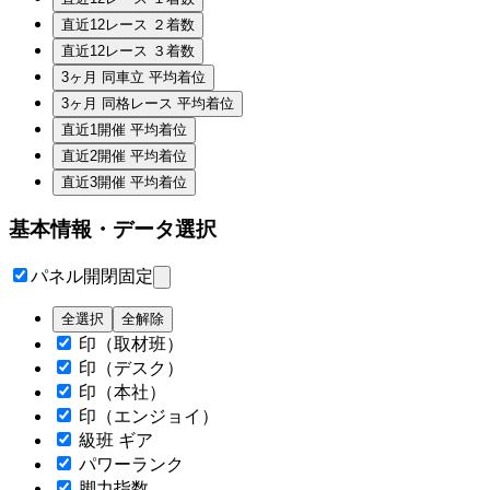
直近12レース ２着数
直近12レース ３着数
3ヶ月 同車立 平均着位
3ヶ月 同格レース 平均着位
直近1開催 平均着位
直近2開催 平均着位
直近3開催 平均着位
基本情報・データ選択
パネル開閉固定
全選択
全解除
印（取材班）
印（デスク）
印（本社）
印（エンジョイ）
級班 ギア
パワーランク
脚力指数