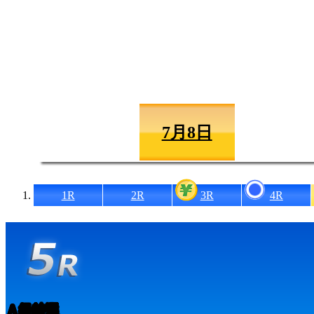
7月8日
1R
2R
3R
4R
Ａ級特選