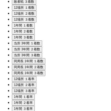
敗者戦 ３着数
12場所 １着数
12場所 ２着数
12場所 ３着数
1年間 １着数
1年間 ２着数
1年間 ３着数
当所 3年間 １着数
当所 3年間 ２着数
当所 3年間 ３着数
同周長 1年間 １着数
同周長 1年間 ２着数
同周長 1年間 ３着数
12場所 １着率
12場所 ２着率
12場所 ３着率
1年間 １着率
1年間 ２着率
1年間 ３着率