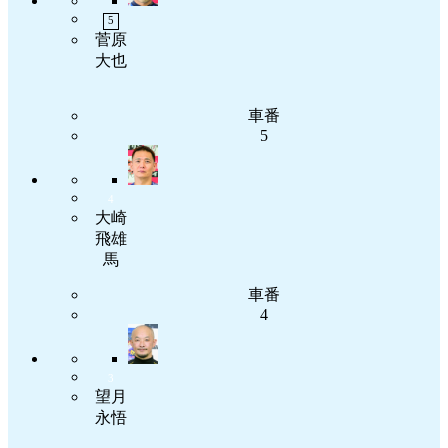
5
菅原
大也
車番
5
4
大崎
飛雄
馬
車番
4
3
望月
永悟