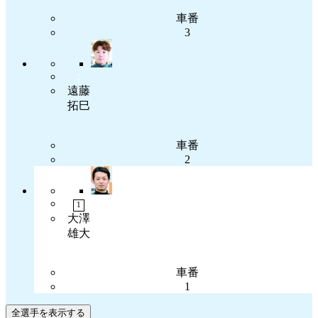
車番
3
2
遠藤
拓巳
車番
2
1
大澤
雄大
車番
1
全選手を表示する