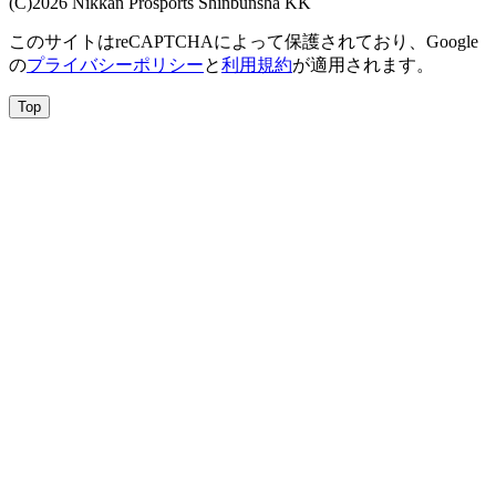
(C)2026 Nikkan Prosports Shinbunsha KK
このサイトはreCAPTCHAによって保護されており、Google
の
プライバシーポリシー
と
利用規約
が適用されます。
Top