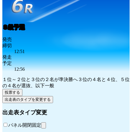
Ｓ級予選
発売
締切
12:51
発走
予定
12:56
１位～２位と３位の２名が準決勝へ３位の４名と４位、５位
の４名が選抜、以下一般
投票する
出走表のタイプを変更する
出走表タイプ変更
パネル開閉固定