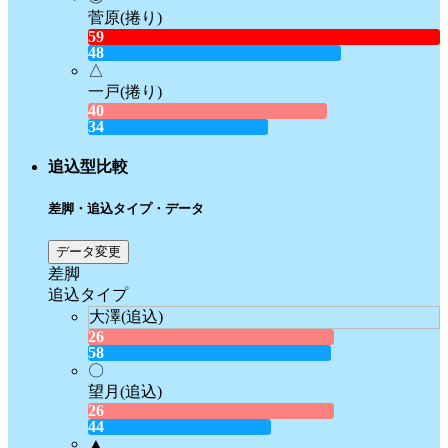
菅原
(捲り)
59
48
△
一戸
(捲り)
40
34
追込型比較
差脚・追込タイプ・データ
データ変更
差脚
追込タイプ
大澤
(追込)
26
58
〇
望月
(追込)
26
44
▲