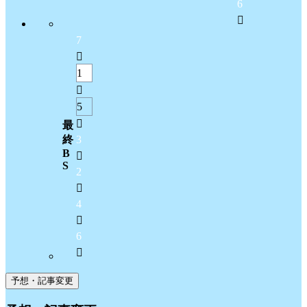
6

7

1

5

最
終
3
B

S
2

4

6

予想・記事変更