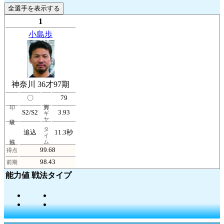
全選手を表示する
1
小島歩
神奈川
36
才
97
期
〇
79
ギヤ
S2
/S2
3.93
タイム
追込
11.3
秒
99.68
得点
98.43
前期
能力値
戦法タイプ