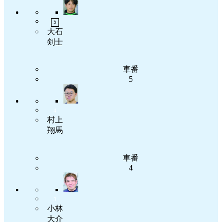
5
大石
剣士
車番
5
4
村上
翔馬
車番
4
3
小林
大介