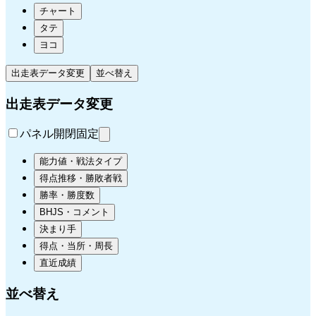
チャート
タテ
ヨコ
出走表データ変更
並べ替え
出走表データ変更
パネル開閉固定
能力値・戦法タイプ
得点推移・勝敗者戦
勝率・勝度数
BHJS・コメント
決まり手
得点・当所・周長
直近成績
並べ替え