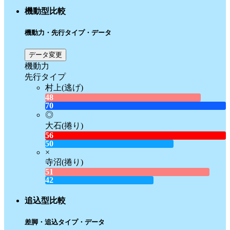
機動型比較
機動力・先行タイプ・データ
データ変更
機動力
先行タイプ
村上
(逃げ)
48
70
◎
大石
(捲り)
56
50
×
寺沼
(捲り)
51
42
追込型比較
差脚・追込タイプ・データ