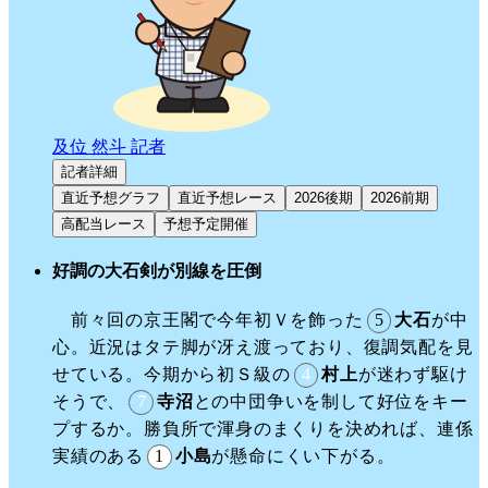
及位 然斗
記者
記者詳細
直近予想グラフ
直近予想レース
2026後期
2026前期
高配当レース
予想予定開催
好調の大石剣が別線を圧倒
前々回の京王閣で今年初Ｖを飾った
5
大石
が中
心。近況はタテ脚が冴え渡っており、復調気配を見
せている。今期から初Ｓ級の
4
村上
が迷わず駆け
そうで、
7
寺沼
との中団争いを制して好位をキー
プするか。勝負所で渾身のまくりを決めれば、連係
実績のある
1
小島
が懸命にくい下がる。