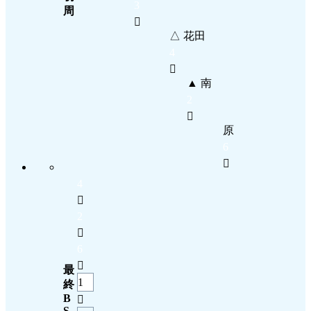
3
周

△
花田
4

▲
南
2

原
6

4

2

6

最
1
終
B

S