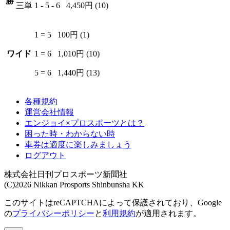
勝
三単
1 - 5 - 6
4,450円 (10)
1 = 5
100円 (1)
ワイド
1 = 6
1,010円 (10)
5 = 6
1,440円 (13)
各種規約
運営会社情報
エンジョイ×プロスポーツとは？
困った時・わからない時
車券は適度に楽しみましょう
ログアウト
株式会社日刊プロスポーツ新聞社
(C)2026 Nikkan Prosports Shinbunsha KK
このサイトはreCAPTCHAによって保護されており、Google
の
プライバシーポリシー
と
利用規約
が適用されます。