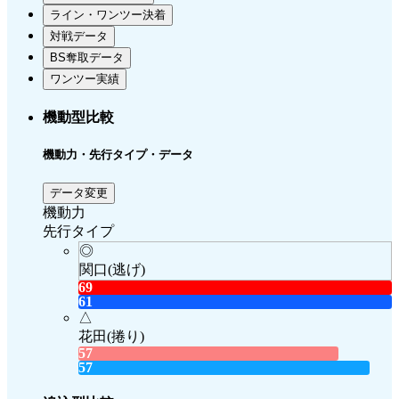
ライン・ワンツー決着
対戦データ
BS奪取データ
ワンツー実績
機動型比較
機動力・先行タイプ・データ
データ変更
機動力
先行タイプ
◎
関口
(逃げ)
69
61
△
花田
(捲り)
57
57