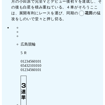
月の小田原で完全Ｖとデビュー後初Ｖを達成し、そ
の後も白星を積み重ねている。４車がそろうここ
は、展開有利にレースを運び、同期の
4
花田
の猛
攻をしのいで堂々と押し切る。
広島競輪
5
Ｒ
0
1
2
3
4
5
6
0
1
0
1
6
5
4
3
2
1
0
1
0
1
0
0
1
2
3
4
5
6
0
1
0
1