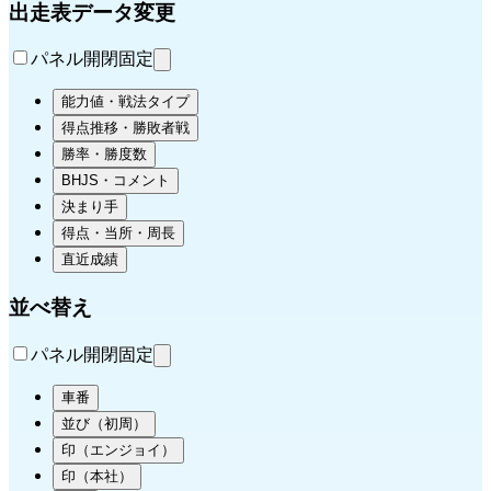
出走表データ変更
パネル開閉固定
能力値・戦法タイプ
得点推移・勝敗者戦
勝率・勝度数
BHJS・コメント
決まり手
得点・当所・周長
直近成績
並べ替え
パネル開閉固定
車番
並び（初周）
印（エンジョイ）
印（本社）