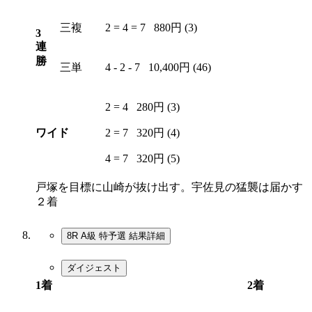
三複
2 = 4 = 7
880円 (3)
3
連
勝
三単
4 - 2 - 7
10,400円 (46)
2 = 4
280円 (3)
ワイド
2 = 7
320円 (4)
4 = 7
320円 (5)
戸塚を目標に山崎が抜け出す。宇佐見の猛襲は届かす
２着
8R A級 特予選
結果詳細
ダイジェスト
1着
2着