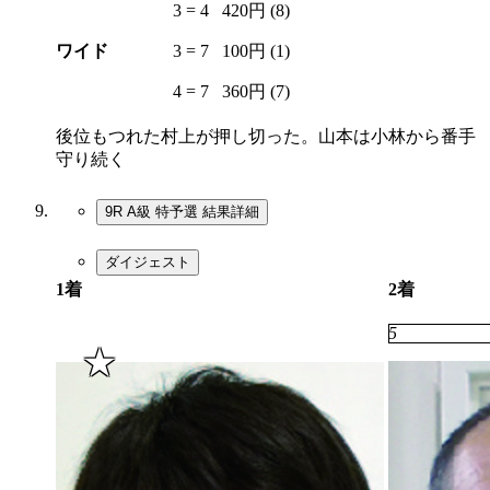
3 = 4
420円 (8)
ワイド
3 = 7
100円 (1)
4 = 7
360円 (7)
後位もつれた村上が押し切った。山本は小林から番手
守り続く
9R A級 特予選
結果詳細
ダイジェスト
1着
2着
5
4