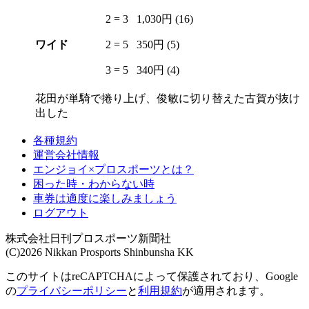
2 = 3
1,030円 (16)
ワイド
2 = 5
350円 (5)
3 = 5
340円 (4)
花田が単騎で捲り上げ、俊敏に切り替えた古賀が抜け
出した
各種規約
運営会社情報
エンジョイ×プロスポーツとは？
困った時・わからない時
車券は適度に楽しみましょう
ログアウト
株式会社日刊プロスポーツ新聞社
(C)2026 Nikkan Prosports Shinbunsha KK
このサイトはreCAPTCHAによって保護されており、Google
の
プライバシーポリシー
と
利用規約
が適用されます。