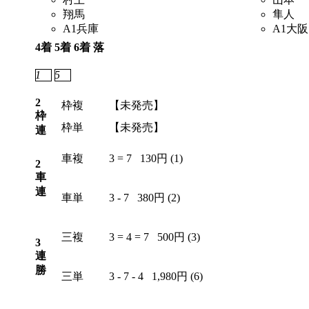
翔馬
隼人
A1
兵庫
A1
大阪
4着
5着
6着
落
1
5
6
2
2
枠複
【未発売】
枠
枠単
【未発売】
連
車複
3 = 7
130円 (1)
2
車
連
車単
3 - 7
380円 (2)
三複
3 = 4 = 7
500円 (3)
3
連
勝
三単
3 - 7 - 4
1,980円 (6)