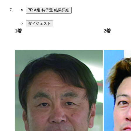
7R A級 特予選
結果詳細
ダイジェスト
1着
2着
4
2