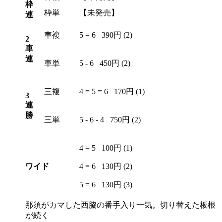
枠
枠単
【未発売】
連
車複
5 = 6
390円 (2)
2
車
連
車単
5 - 6
450円 (2)
三複
4 = 5 = 6
170円 (1)
3
連
勝
三単
5 - 6 - 4
750円 (2)
4 = 5
100円 (1)
ワイド
4 = 6
130円 (2)
5 = 6
130円 (3)
那須がカマした西脇の番手入り一気。切り替えた板根
が続く