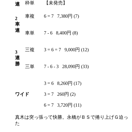
枠単
【未発売】
連
車複
6 = 7
7,380円 (7)
2
車
連
車単
7 - 6
8,400円 (8)
三複
3 = 6 = 7
9,000円 (12)
3
連
勝
三単
7 - 6 - 3
28,090円 (33)
3 = 6
8,260円 (17)
ワイド
3 = 7
260円 (2)
6 = 7
3,720円 (11)
真木は突っ張って快勝。永橋がＢＳで捲り上げＧ迫っ
た