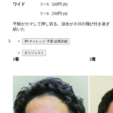
ワイド
3 = 6
320円 (6)
5 = 6
250円 (4)
平根がカマして押し切る。須永が小川の飛び付き凌ぎ
続いた
3R チャレンジ 予選
結果詳細
ダイジェスト
1着
2着
7
6