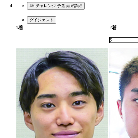
4R チャレンジ 予選
結果詳細
ダイジェスト
1着
2着
5
4