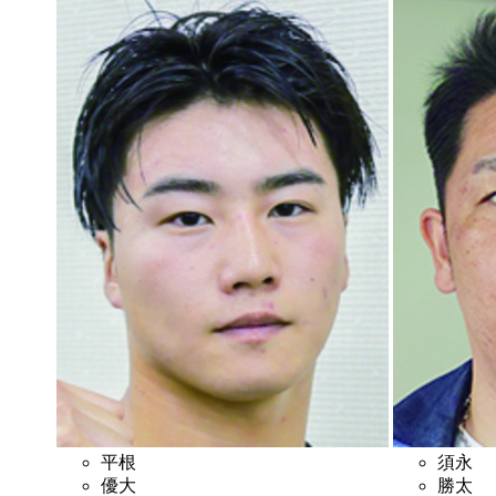
平根
須永
優大
勝太