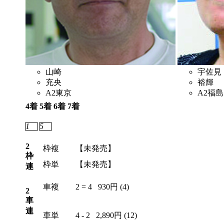
山崎
宇佐見
充央
裕輝
A2
東京
A2
福島
4着
5着
6着
7着
1
5
3
6
2
枠複
【未発売】
枠
枠単
【未発売】
連
車複
2 = 4
930円 (4)
2
車
連
車単
4 - 2
2,890円 (12)