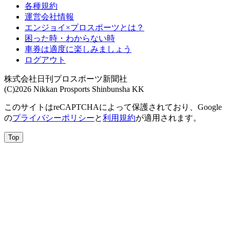
各種規約
運営会社情報
エンジョイ×プロスポーツとは？
困った時・わからない時
車券は適度に楽しみましょう
ログアウト
株式会社日刊プロスポーツ新聞社
(C)2026 Nikkan Prosports Shinbunsha KK
このサイトはreCAPTCHAによって保護されており、Google
の
プライバシーポリシー
と
利用規約
が適用されます。
Top