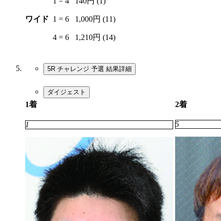
1 = 4
140円 (1)
ワイド
1 = 6
1,000円 (11)
4 = 6
1,210円 (14)
5R チャレンジ 予選
結果詳細
ダイジェスト
1着
2着
5
1