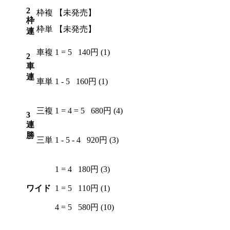
2
枠複
【未発売】
枠
枠単
【未発売】
連
車複
1 = 5
140円 (1)
2
車
連
車単
1 - 5
160円 (1)
三複
1 = 4 = 5
680円 (4)
3
連
勝
三単
1 - 5 - 4
920円 (3)
1 = 4
180円 (3)
ワイド
1 = 5
110円 (1)
4 = 5
580円 (10)