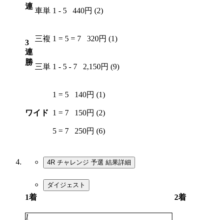
連
車単
1 - 5
440円 (2)
三複
1 = 5 = 7
320円 (1)
3
連
勝
三単
1 - 5 - 7
2,150円 (9)
1 = 5
140円 (1)
ワイド
1 = 7
150円 (2)
5 = 7
250円 (6)
4R チャレンジ 予選
結果詳細
ダイジェスト
1着
2着
1
4