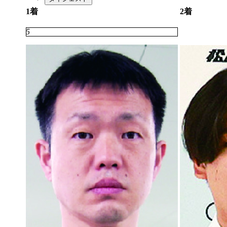
1着
2着
5
3