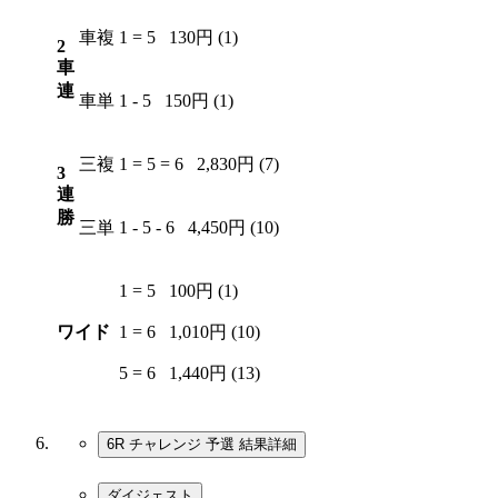
車複
1 = 5
130円 (1)
2
車
連
車単
1 - 5
150円 (1)
三複
1 = 5 = 6
2,830円 (7)
3
連
勝
三単
1 - 5 - 6
4,450円 (10)
1 = 5
100円 (1)
ワイド
1 = 6
1,010円 (10)
5 = 6
1,440円 (13)
6R チャレンジ 予選
結果詳細
ダイジェスト