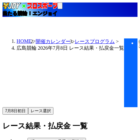
当たる競輪！エンジョイ
HOME
開催カレンダー
レースプログラム
広島競輪 2026年7月8日 レース結果・払戻金一覧
7月8日
初日
レース選択
レース結果・払戻金
一覧