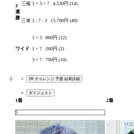
三複
1 = 3 = 7
4,530円 (14)
3
連
勝
三単
1 - 7 - 3
15,700円 (49)
1 = 3
860円 (12)
ワイド
1 = 7
200円 (2)
3 = 7
790円 (10)
2R チャレンジ 予選
結果詳細
ダイジェスト
1着
2着
5
4