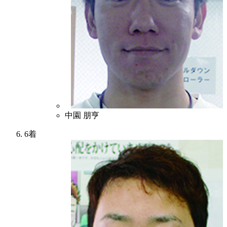
4
中園 朋亨
6着