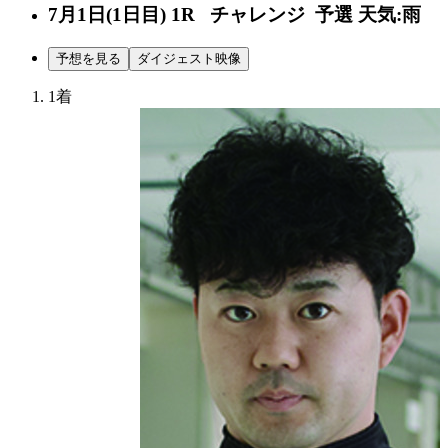
7月1日(1日目)
1R
チャレンジ 予選
天気:雨
予想を見る
ダイジェスト映像
1着