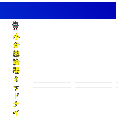
小
倉
競
輪
場
ミ
開催カレンダー
プログラム
ッ
ド
ナ
イ