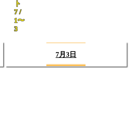
ト
7 /
1〜
3
7月3日