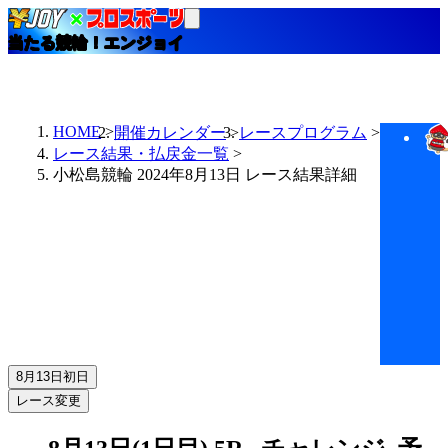
当たる競輪！エンジョイ
HOME
開催カレンダー
レースプログラム
レース結果・払戻金一覧
小松島競輪 2024年8月13日 レース結果詳細
8月13日
初日
レース変更