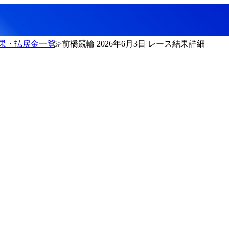
果・払戻金一覧
前橋競輪 2026年6月3日 レース結果詳細