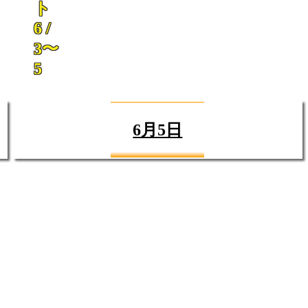
ト
6 /
3〜
5
6月5日