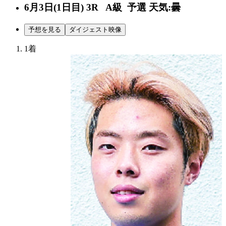
6月3日(1日目)
3R
A級 予選
天気:曇
予想を見る
ダイジェスト映像
1着