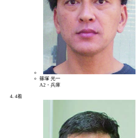
6
篠塚 光一
A2・兵庫
4着