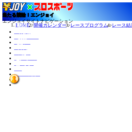
当たる競輪！エンジョイ
エンジョイサイトナビゲーション
HOME
開催カレンダー
レースプログラム
レース結
今日の結果
TMスケジュール
カレンダー
ニュース
選手データ
記者ランキング
競輪場データ
INFO
エンジョイとは？