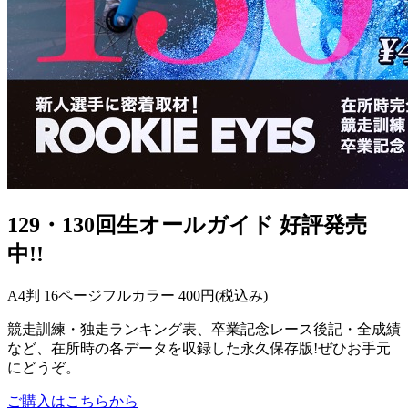
129・130回生オールガイド
好評発売
中!!
A4判 16ページフルカラー
400円
(税込み)
競走訓練・独走ランキング表、卒業記念レース後記・全成績
など、在所時の各データを収録した永久保存版!ぜひお手元
にどうぞ。
ご購入はこちらから