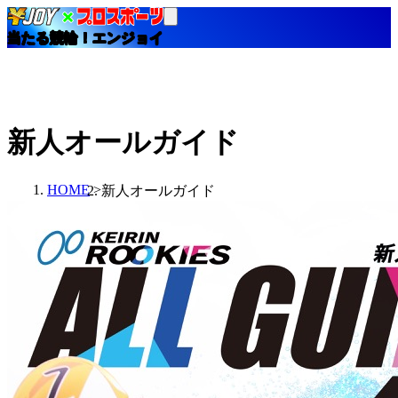
当たる競輪！エンジョイ
新人オールガイド
HOME
新人オールガイド