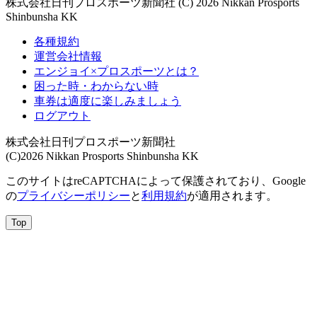
株式会社日刊プロスポーツ新聞社 (C) 2026 Nikkan Prosports
Shinbunsha KK
各種規約
運営会社情報
エンジョイ×プロスポーツとは？
困った時・わからない時
車券は適度に楽しみましょう
ログアウト
株式会社日刊プロスポーツ新聞社
(C)2026 Nikkan Prosports Shinbunsha KK
このサイトはreCAPTCHAによって保護されており、Google
の
プライバシーポリシー
と
利用規約
が適用されます。
Top