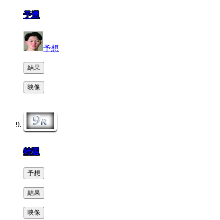
予選
予想
結果
映像
特選
予想
結果
映像