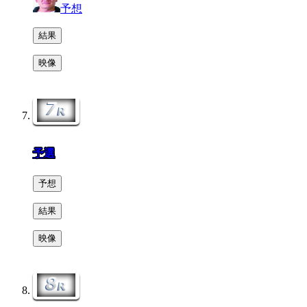
予想
結果
映像
予選
予想
結果
映像