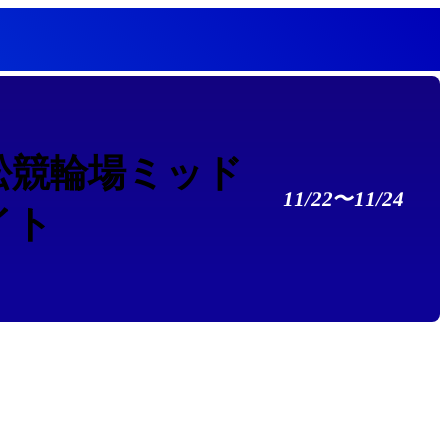
松競輪場ミッド
11/22〜11/24
イト