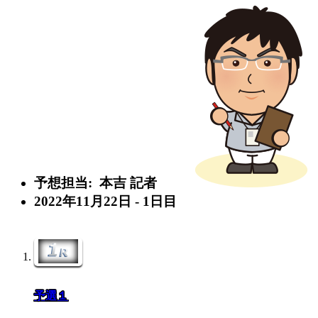
予想担当:
本吉
記者
2022年11月22日 - 1日目
予選１