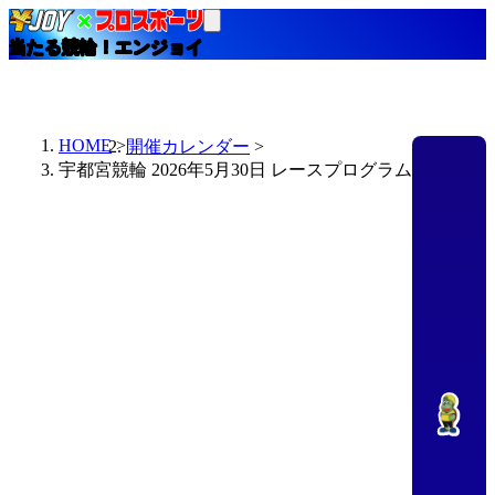
当たる競輪！エンジョイ
HOME
開催カレンダー
宇都宮競輪 2026年5月30日 レースプログラム