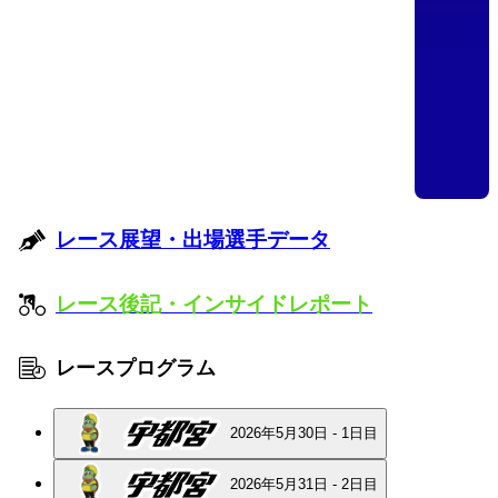
レース展望・
出場選手データ
レース後記
・インサイドレポート
レースプログラム
2026年5月30日 - 1日目
2026年5月31日 - 2日目