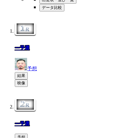
データ比較
一予選
予想
結果
映像
一予選
予想