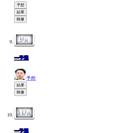
予想
結果
映像
一予選
予想
結果
映像
一予選