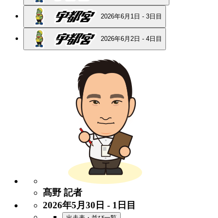
2026年6月1日 - 3日目
2026年6月2日 - 4日目
髙野
記者
2026年5月30日 - 1日目
出走表・並び一覧