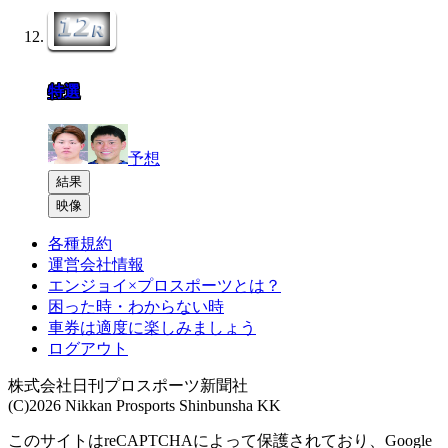
特選
予想
結果
映像
各種規約
運営会社情報
エンジョイ×プロスポーツとは？
困った時・わからない時
車券は適度に楽しみましょう
ログアウト
株式会社日刊プロスポーツ新聞社
(C)2026 Nikkan Prosports Shinbunsha KK
このサイトはreCAPTCHAによって保護されており、Google