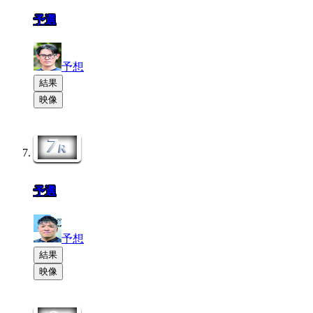
予選
予想
結果
映像
予選
予想
結果
映像