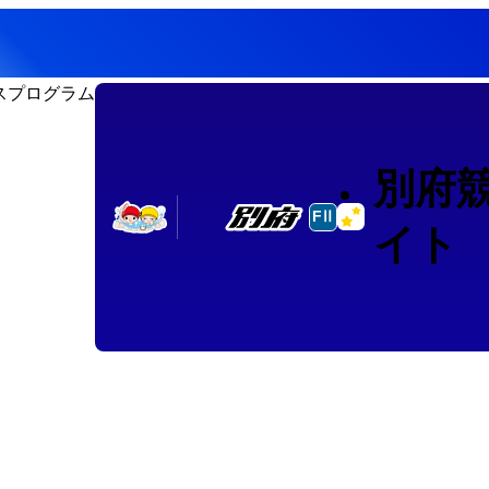
ースプログラム
別府
イト