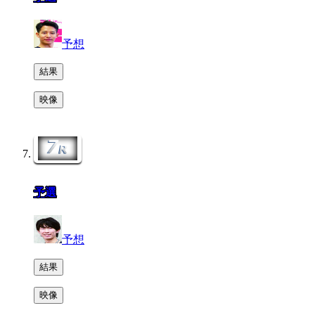
予想
結果
映像
予選
予想
結果
映像