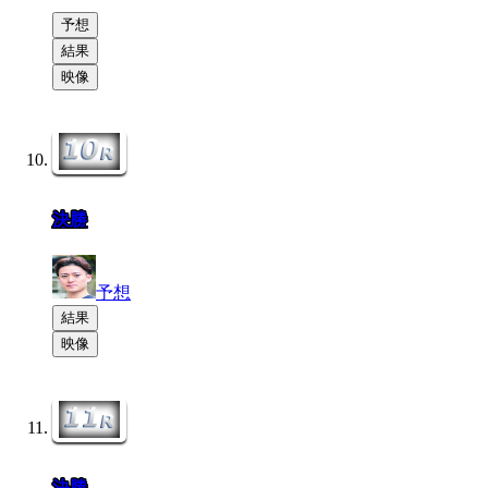
予想
結果
映像
決勝
予想
結果
映像
決勝