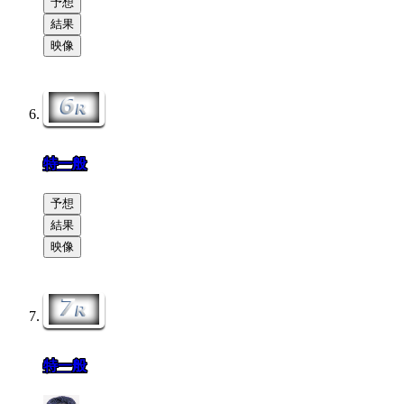
予想
結果
映像
特一般
予想
結果
映像
特一般