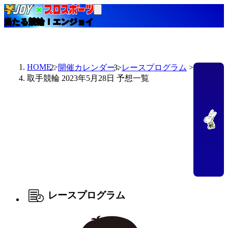
当たる競輪！エンジョイ
HOME
開催カレンダー
レースプログラム
取手競輪 2023年5月28日 予想一覧
レースプログラム