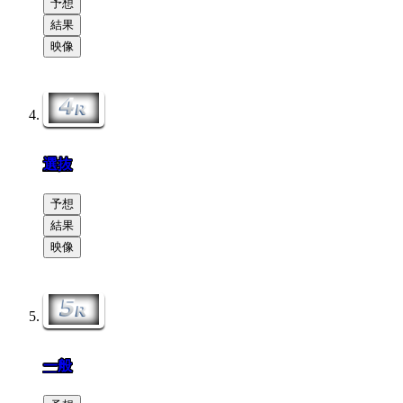
予想
結果
映像
選抜
予想
結果
映像
一般