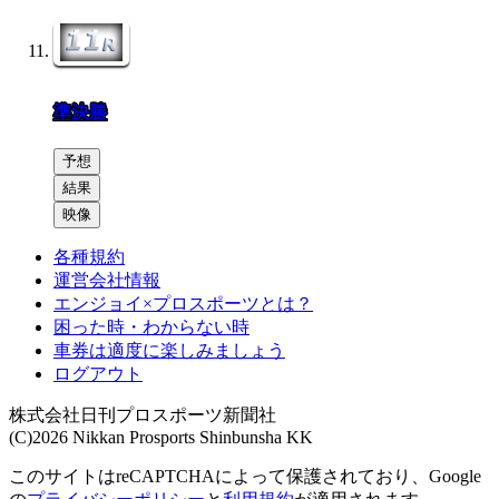
準決勝
予想
結果
映像
各種規約
運営会社情報
エンジョイ×プロスポーツとは？
困った時・わからない時
車券は適度に楽しみましょう
ログアウト
株式会社日刊プロスポーツ新聞社
(C)2026 Nikkan Prosports Shinbunsha KK
このサイトはreCAPTCHAによって保護されており、Google