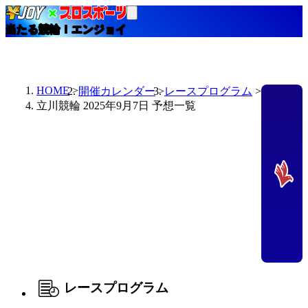
当たる競輪！エンジョイ
HOME
開催カレンダー
レースプログラム
立川競輪 2025年9月7日 予想一覧
レースプログラム