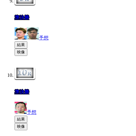
準決勝
予想
結果
映像
準決勝
予想
結果
映像