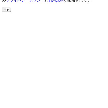
の
プライバシーポリシー
と
利用規約
が適用されます。
Top