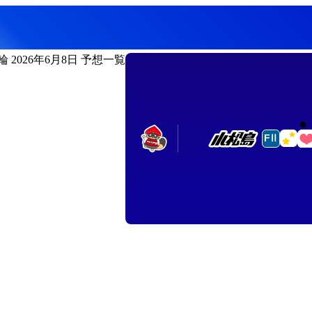
 2026年6月8日 予想一覧