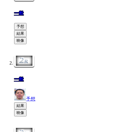
一般
予想
結果
映像
一般
予想
結果
映像