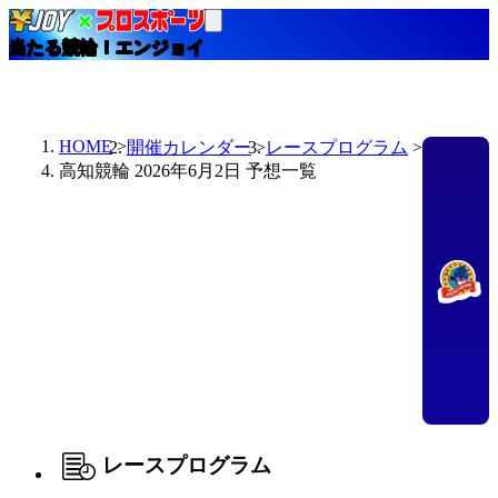
当たる競輪！エンジョイ
HOME
開催カレンダー
レースプログラム
高知競輪 2026年6月2日 予想一覧
レースプログラム