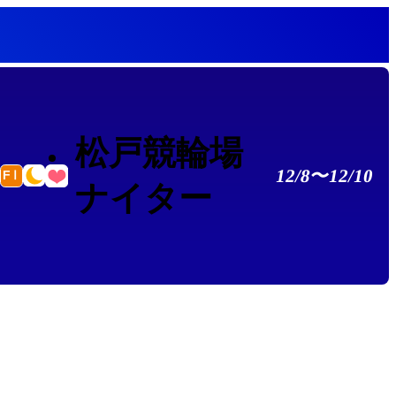
松戸競輪場
12/8〜12/10
ナイター