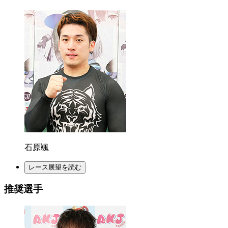
石原颯
レース展望を読む
推奨選手