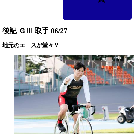
後記 ＧⅢ 取手 06/27
地元のエースが堂々Ｖ