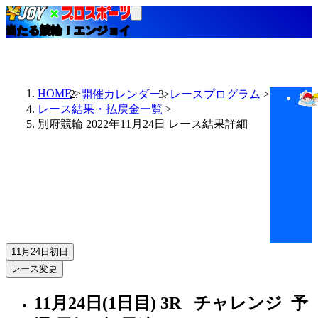
当たる競輪！エンジョイ
HOME
開催カレンダー
レースプログラム
レース結果・払戻金一覧
別府競輪 2022年11月24日 レース結果詳細
11月24日
初日
レース変更
11月24日(1日目)
3R
チャレンジ 予