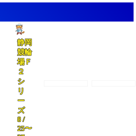
静岡
競輪
場Ｆ
２
シ
開催カレンダー
プログラム
リ
ー
ズ
8 /
25〜