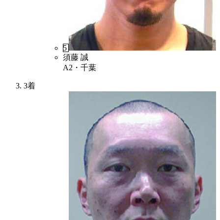
5
須藤 誠
A2・千葉
3着