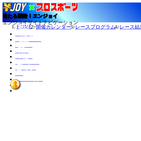
当たる競輪！エンジョイ
エンジョイサイトナビゲーション
HOME
開催カレンダー
レースプログラム
レース結
今日の結果
TMスケジュール
カレンダー
ニュース
選手データ
記者ランキング
競輪場データ
INFO
エンジョイとは？