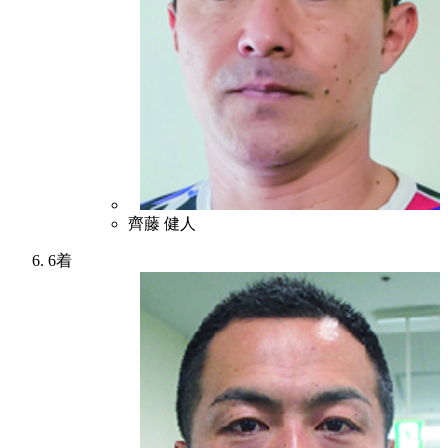
3
齊藤 健人
6着