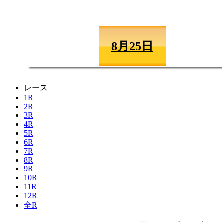
8月25日
レース
1R
2R
3R
4R
5R
6R
7R
8R
9R
10R
11R
12R
全R