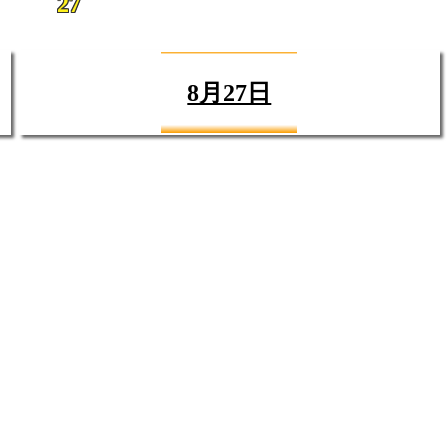
27
8月27日