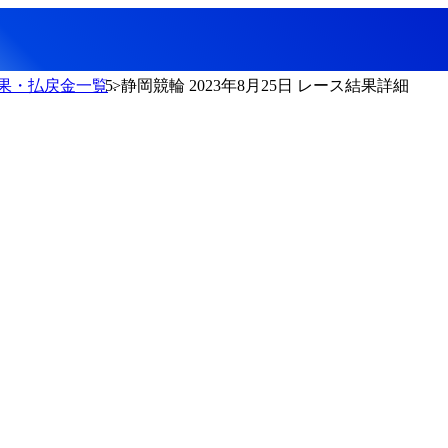
果・払戻金一覧
静岡競輪 2023年8月25日 レース結果詳細