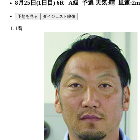
8月25日(1日目)
6R
A級 予選
天気:晴
風速:2m
予想を見る
ダイジェスト映像
1着