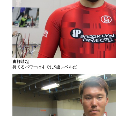
青柳靖起
持てるパワーはすでにS級レベルだ