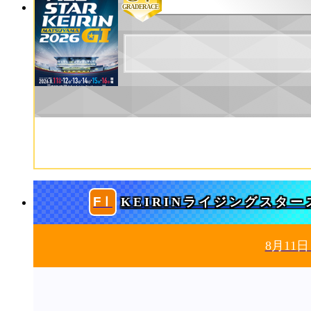
GRADERACE
KEIRINライジングスター
8月11