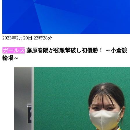
2023年2月20日 23時28分
藤原春陽が強敵撃破し初優勝！ ～小倉競
輪場～