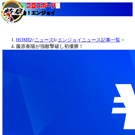
当たる競輪！エンジョイ
HOME
ニュース
エンジョイニュース記事一覧
藤原春陽が強敵撃破し初優勝！