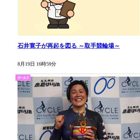
石井寛子が再起を図る ～取手競輪場～
8月19日 16時59分