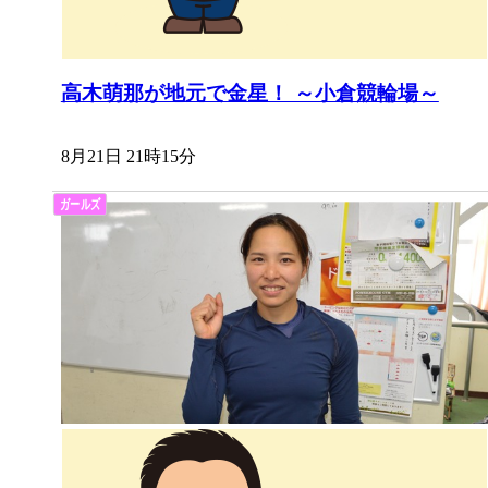
高木萌那が地元で金星！ ～小倉競輪場～
8月21日 21時15分