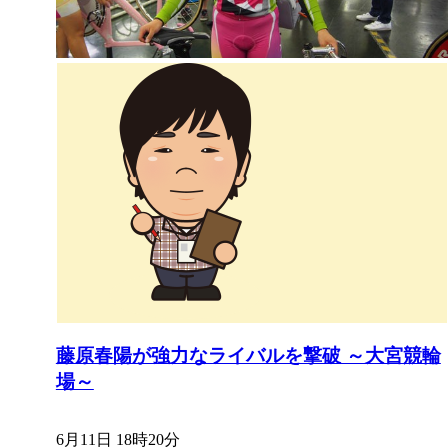
藤原春陽が強力なライバルを撃破 ～大宮競輪
場～
6月11日 18時20分