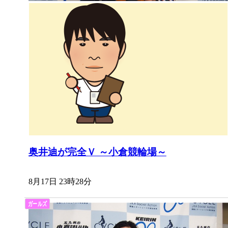
奥井迪が完全Ｖ ～小倉競輪場～
8月17日 23時28分