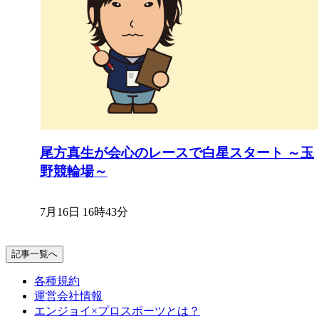
尾方真生が会心のレースで白星スタート ～玉
野競輪場～
7月16日 16時43分
記事一覧へ
各種規約
運営会社情報
エンジョイ×プロスポーツとは？