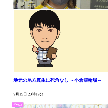
地元の尾方真生に死角なし ～小倉競輪場～
9月15日 23時19分