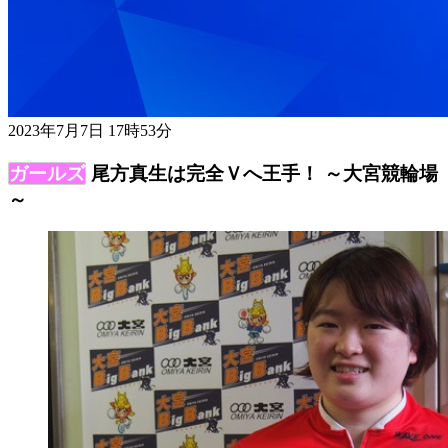
2023年7月7日 17時53分
尾方真生は完全Ｖへ王手！ ～大宮競輪場
～