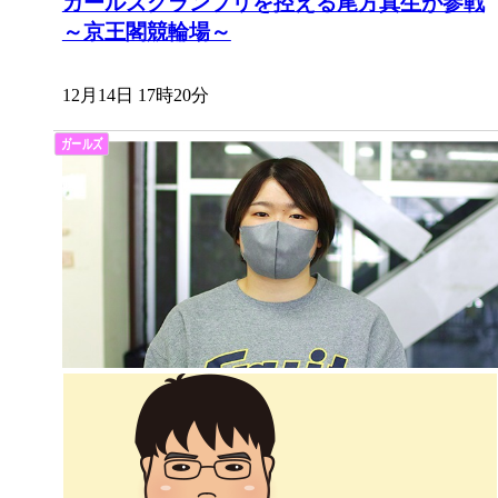
ガールズグランプリを控える尾方真生が参戦
～京王閣競輪場～
12月14日 17時20分