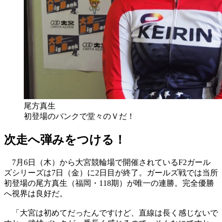
尾方真生
初登場のバンクで堂々のＶだ！
次走へ弾みをつける！
7月6日（木）から大宮競輪場で開催されているF2ガール
ズシリーズは7日（金）に2日目が終了。ガールズ戦では当所
初登場の尾方真生（福岡・118期）が唯一の連勝。完全優勝
へ視界は良好だ。
「大宮は初めてだったんですけど、直線は長く感じないで