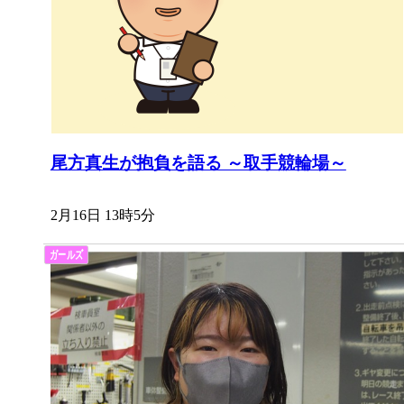
尾方真生が抱負を語る ～取手競輪場～
2月16日 13時5分