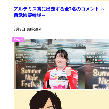
アルテミス賞に出走する全7名のコメント ～
西武園競輪場～
8月9日 18時58分