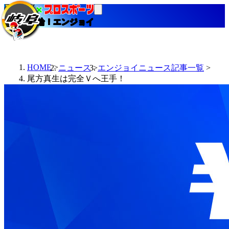
当たる競輪！エンジョイ
HOME
ニュース
エンジョイニュース記事一覧
尾方真生は完全Ｖへ王手！