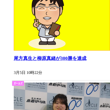
尾方真生と柳原真緒が300勝を達成
3月5日 10時22分