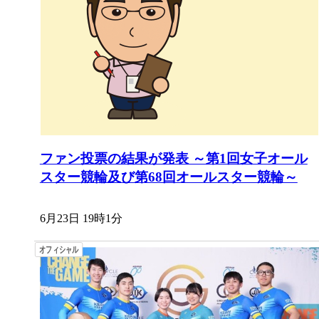
ファン投票の結果が発表 ～第1回女子オール
スター競輪及び第68回オールスター競輪～
6月23日 19時1分