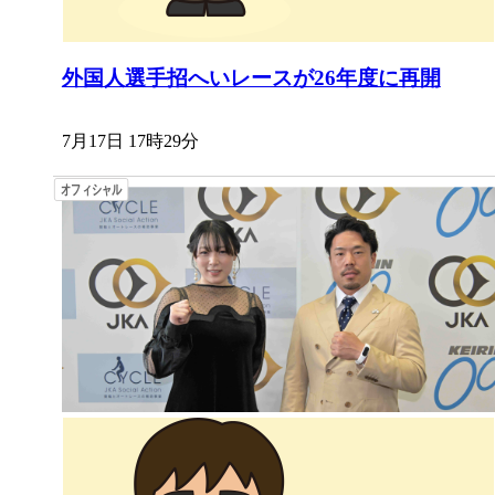
外国人選手招へいレースが26年度に再開
7月17日 17時29分