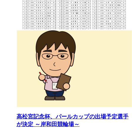
高松宮記念杯、パールカップの出場予定選手
が決定 ～岸和田競輪場～