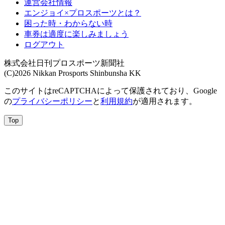
運営会社情報
エンジョイ×プロスポーツとは？
困った時・わからない時
車券は適度に楽しみましょう
ログアウト
株式会社日刊プロスポーツ新聞社
(C)2026 Nikkan Prosports Shinbunsha KK
このサイトはreCAPTCHAによって保護されており、Google
の
プライバシーポリシー
と
利用規約
が適用されます。
Top