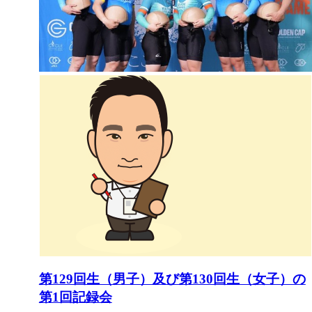
第129回生（男子）及び第130回生（女子）の
第1回記録会