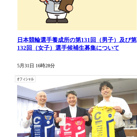
日本競輪選手養成所の第131回（男子）及び第
132回（女子）選手候補生募集について
5月31日 16時28分