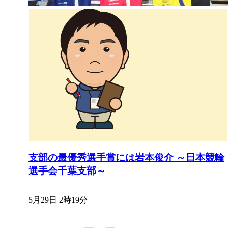
支部の最優秀選手賞には岩本俊介 ～日本競輪
選手会千葉支部～
5月29日 2時19分