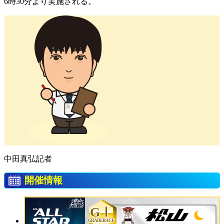
6時30分より実施される。
中田真弘記者
開催情報
GⅠ
GRADERACE