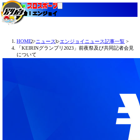
当たる競輪！エンジョイ
HOME
ニュース
エンジョイニュース記事一覧
「KEIRINグランプリ2023」前夜祭及び共同記者会見
について