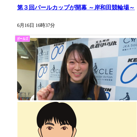
第３回パールカップが開幕 ～岸和田競輪場～
6月16日 16時37分