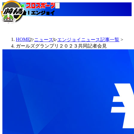
当たる競輪！エンジョイ
HOME
ニュース
エンジョイニュース記事一覧
ガールズグランプリ２０２３共同記者会見