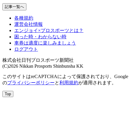
記事一覧へ
各種規約
運営会社情報
エンジョイ×プロスポーツとは？
困った時・わからない時
車券は適度に楽しみましょう
ログアウト
株式会社日刊プロスポーツ新聞社
(C)2026 Nikkan Prosports Shinbunsha KK
このサイトはreCAPTCHAによって保護されており、Google
の
プライバシーポリシー
と
利用規約
が適用されます。
Top