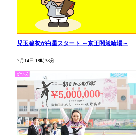
児玉碧衣が白星スタート ～京王閣競輪場～
7月14日 18時38分