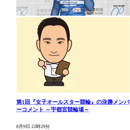
第1回『女子オールスター競輪』の決勝メンバ
ーコメント ～宇都宮競輪場～
8月9日 22時29分