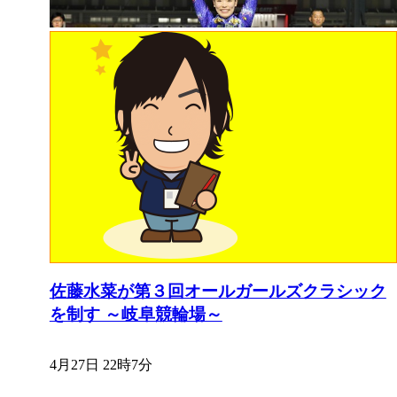
佐藤水菜が第３回オールガールズクラシック
を制す ～岐阜競輪場～
4月27日 22時7分