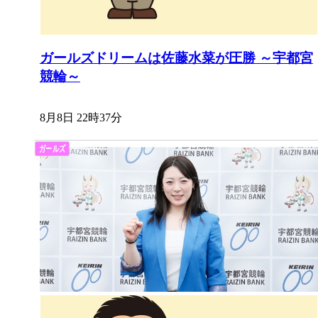
ガールズドリームは佐藤水菜が圧勝 ～宇都宮
競輪～
8月8日 22時37分