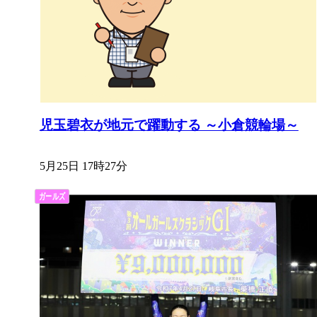
児玉碧衣が地元で躍動する ～小倉競輪場～
5月25日 17時27分