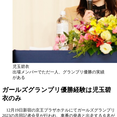
児玉碧衣
出場メンバーでただ一人、グランプリ優勝の実績
がある
ガールズグランプリ優勝経験は児玉碧
衣のみ
12月19日新宿の京王プラザホテルにてガールズグランプリ
2023の共同記者会見が行われ、車番の発表と出走する６名が