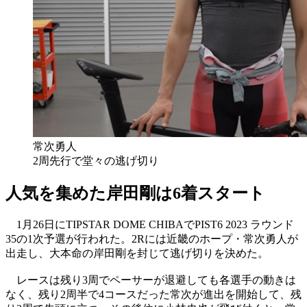
常次勇人
2周先行で堂々の逃げ切り
人気を集めた岸田剛は6着スタート
1月26日にTIPSTAR DOME CHIBAでPIST6 2023 ラウンド
35の1次予選が行われた。2Rには近畿のホープ・常次勇人が
出走し、大本命の岸田剛を封じて逃げ切りを決めた。
レースは残り3周でペーサーが退避しても各選手の動きは
なく、残り2周半で4コースだった常次が進出を開始して、残