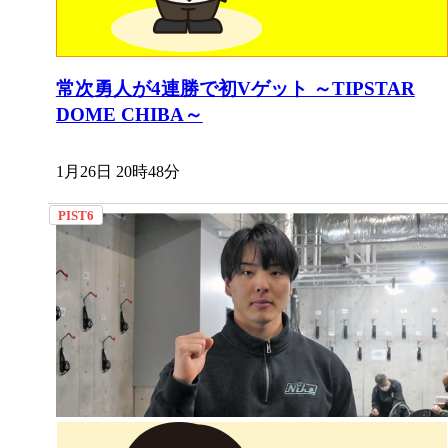
常次勇人が4連勝で初Vゲット ～TIPSTAR
DOME CHIBA～
1月26日 20時48分