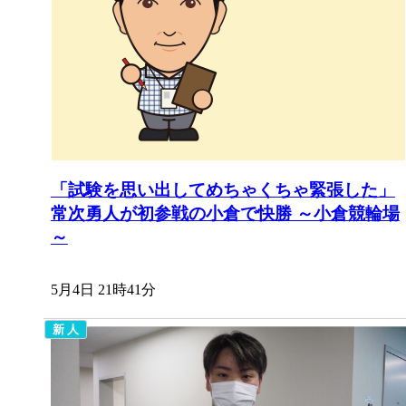
「試験を思い出してめちゃくちゃ緊張した」
常次勇人が初参戦の小倉で快勝 ～小倉競輪場
～
5月4日 21時41分