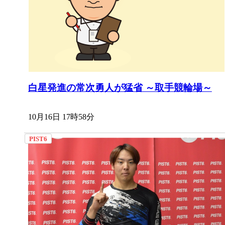
白星発進の常次勇人が猛省 ～取手競輪場～
10月16日 17時58分