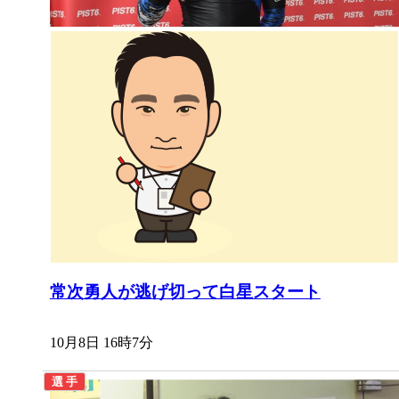
常次勇人が逃げ切って白星スタート
10月8日 16時7分