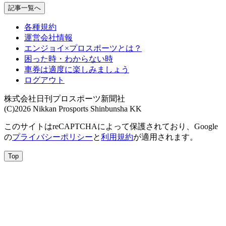
記事一覧へ
各種規約
運営会社情報
エンジョイ×プロスポーツとは？
困った時・わからない時
車券は適度に楽しみましょう
ログアウト
株式会社日刊プロスポーツ新聞社
(C)2026 Nikkan Prosports Shinbunsha KK
このサイトはreCAPTCHAによって保護されており、Google
の
プライバシーポリシー
と
利用規約
が適用されます。
Top