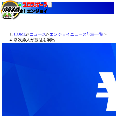
当たる競輪！エンジョイ
HOME
ニュース
エンジョイニュース記事一覧
常次勇人が波乱を演出