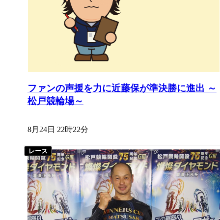
ファンの声援を力に近藤保が準決勝に進出 ～
松戸競輪場～
8月24日 22時22分