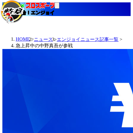
当たる競輪！エンジョイ
HOME
ニュース
エンジョイニュース記事一覧
急上昇中の中野真吾が参戦