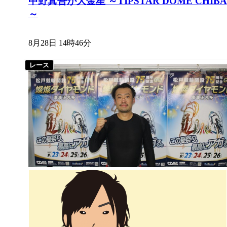
中野真吾が大金星 ～TIPSTAR DOME CHIBA
～
8月28日 14時46分