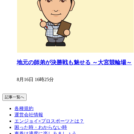
地元の師弟が決勝戦も魅せる ～大宮競輪場～
8月16日 16時25分
記事一覧へ
各種規約
運営会社情報
エンジョイ×プロスポーツとは？
困った時・わからない時
車券は適度に楽しみましょう