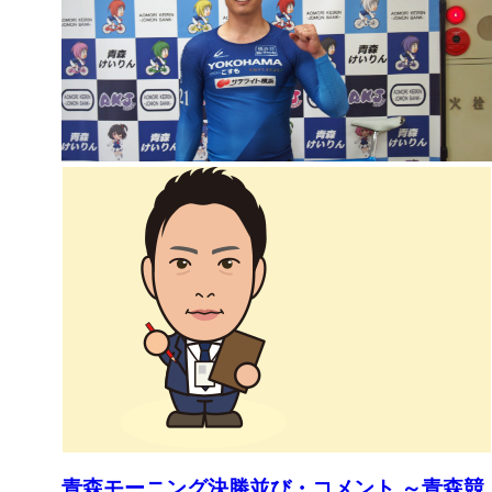
青森モーニング決勝並び・コメント ～青森競