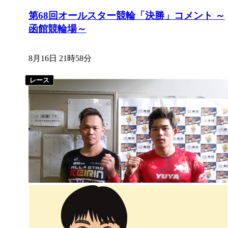
第68回オールスター競輪「決勝」コメント ～
函館競輪場～
8月16日 21時58分