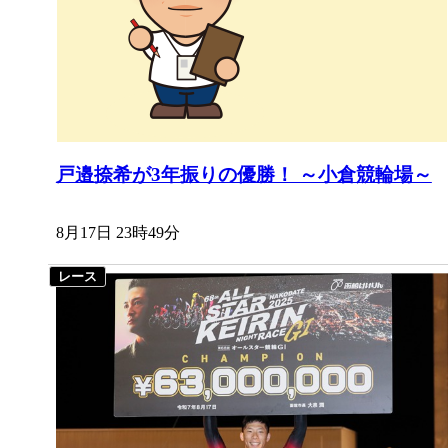
戸邉捺希が3年振りの優勝！ ～小倉競輪場～
8月17日 23時49分