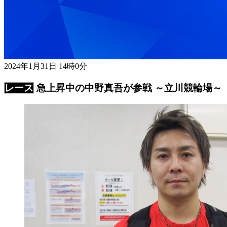
2024年1月31日 14時0分
急上昇中の中野真吾が参戦 ～立川競輪場～