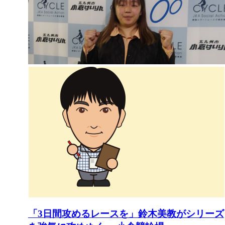
「3日間攻めるレースを」鈴木美教がシリーズ