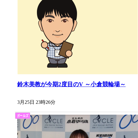
鈴木美教が今期2度目のV ～小倉競輪場～
3月25日 23時26分