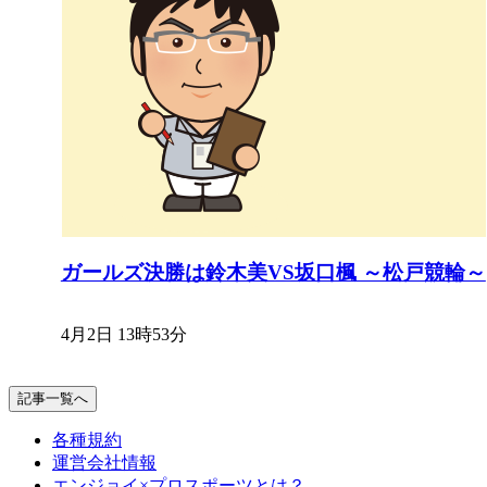
ガールズ決勝は鈴木美VS坂口楓 ～松戸競輪～
4月2日 13時53分
記事一覧へ
各種規約
運営会社情報
エンジョイ×プロスポーツとは？