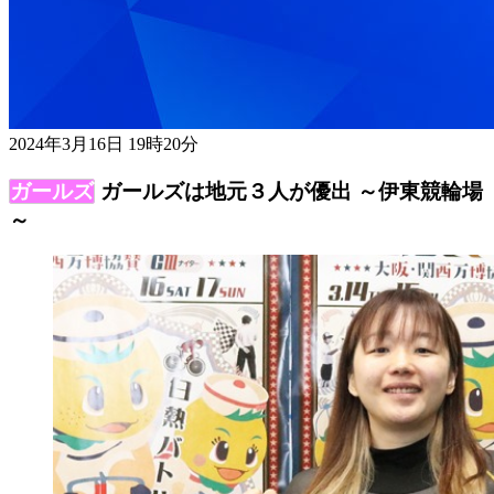
2024年3月16日 19時20分
ガールズは地元３人が優出 ～伊東競輪場
～