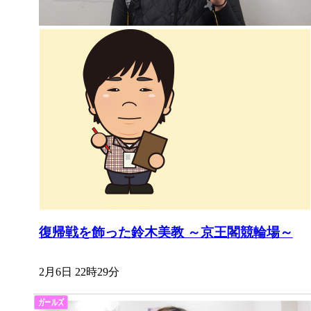
復帰戦を飾った鈴木美教 ～京王閣競輪場～
2月6日 22時29分