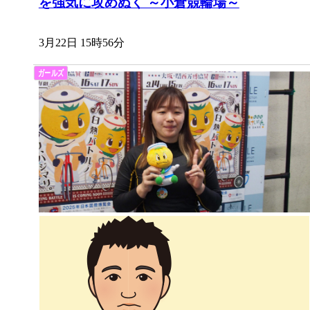
を強気に攻めぬく ～小倉競輪場～
3月22日 15時56分