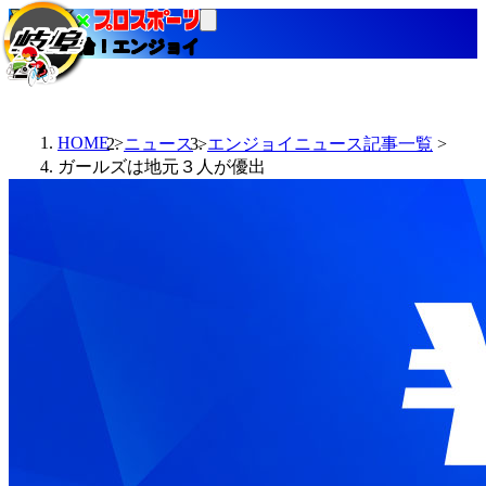
当たる競輪！エンジョイ
HOME
ニュース
エンジョイニュース記事一覧
ガールズは地元３人が優出