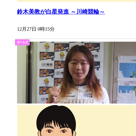
鈴木美教が白星発進 ～川崎競輪～
12月27日 0時15分