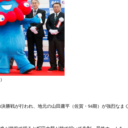
）
決勝戦が行われ、地元の山田庸平（佐賀・94期）が強烈なまくりで