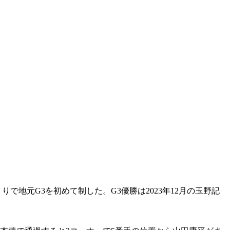
地元G3を初めて制した。G3優勝は2023年12月の玉野記