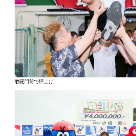
敢闘門前で胴上げ