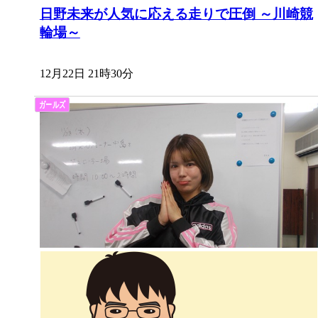
日野未来が人気に応える走りで圧倒 ～川崎競
輪場～
12月22日 21時30分