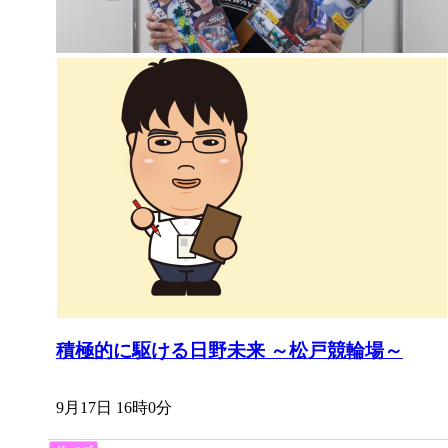
積極的に駆ける日野未来 ～松戸競輪場～
9月17日 16時0分