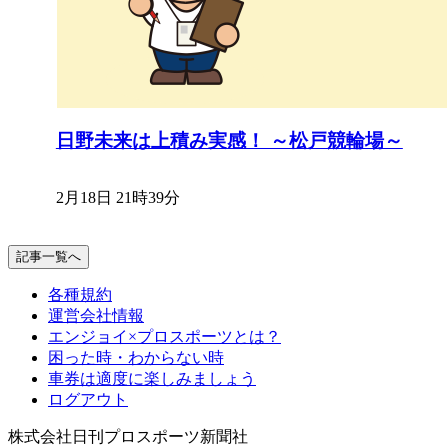
日野未来は上積み実感！ ～松戸競輪場～
2月18日 21時39分
記事一覧へ
各種規約
運営会社情報
エンジョイ×プロスポーツとは？
困った時・わからない時
車券は適度に楽しみましょう
ログアウト
株式会社日刊プロスポーツ新聞社