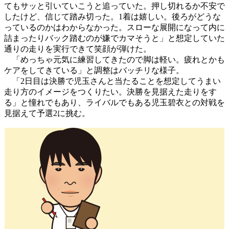
てもサッと引いていこうと追っていた。押し切れるか不安で
したけど、信じて踏み切った。1着は嬉しい。後ろがどうな
っているのかはわからなかった。スローな展開になって内に
詰まったりバック踏むのが嫌でカマそうと」と想定していた
通りの走りを実行できて笑顔が弾けた。
「めっちゃ元気に練習してきたので脚は軽い。疲れとかも
ケアをしてきている」と調整はバッチリな様子。
「2日目は決勝で児玉さんと当たることを想定してうまい
走り方のイメージをつくりたい。決勝を見据えた走りをす
る」と憧れでもあり、ライバルでもある児玉碧衣との対戦を
見据えて予選2に挑む。