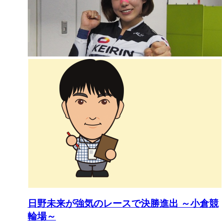
日野未来が強気のレースで決勝進出 ～小倉競
輪場～