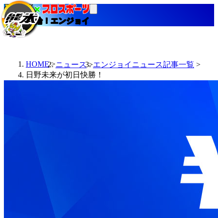
当たる競輪！エンジョイ
HOME
ニュース
エンジョイニュース記事一覧
日野未来が初日快勝！