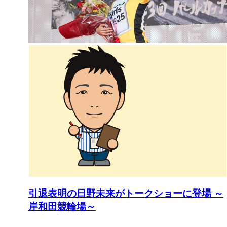
引退表明の日野未来がトークショーに登場 ～
岸和田競輪場～