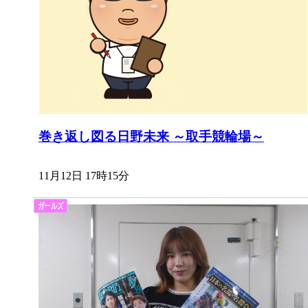
巻き返し図る日野未来 ～取手競輪場～
11月12日 17時15分