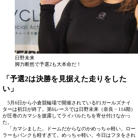
日野未来
脚力断然で予選2も大本命だ！
「予選2は決勝を見据えた走りをした
い」
5月6日から小倉競輪場で開催されているF1ガールズナイ
ターは初日が終了。第6レースでは日野未来（奈良・114期）
が圧巻のカマシを披露してライバルたちを寄せ付けなかっ
た。
「カマシました。ドームだからなのかめっちゃ軽い。ロー
ラーもバンクも軽すぎて。めっちゃ軽い。今日はフタをされ