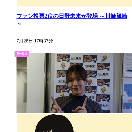
ファン投票2位の日野未来が登場 ～川崎競輪
～
7月28日 17時37分