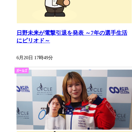
日野未来が電撃引退を発表 ～7年の選手生活
にピリオド～
6月20日 17時49分