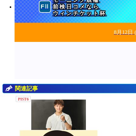
前検日コメなら
ウィンチケット杯
8月12日
関連記事