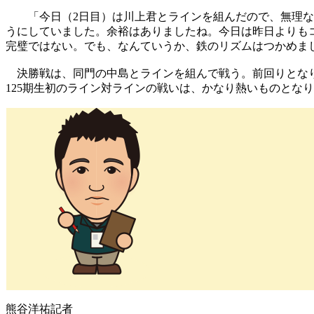
「今日（2日目）は川上君とラインを組んだので、無理な仕
うにしていました。余裕はありましたね。今日は昨日よりもコ
完璧ではない。でも、なんていうか、鉄のリズムはつかめま
決勝戦は、同門の中島とラインを組んで戦う。前回りとなり
125期生初のライン対ラインの戦いは、かなり熱いものとな
熊谷洋祐記者