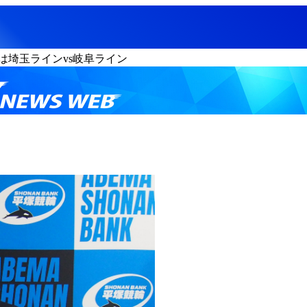
は埼玉ラインvs岐阜ライン