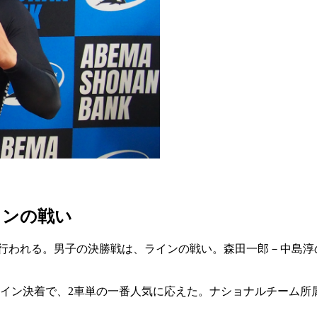
インの戦い
戦が行われる。男子の決勝戦は、ラインの戦い。森田一郎－中島
イン決着で、2車単の一番人気に応えた。ナショナルチーム所