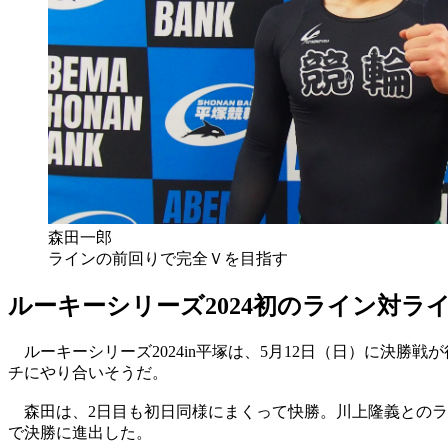
森田一郎
ラインの前回りで完全Ｖを目指す
ルーキーシリーズ2024初のライン対ラ
ルーキーシリーズ2024in平塚は、5月12日（日）に決勝
チにやり合いそうだ。
森田は、2日目も初日同様にまくって快勝。川上隆義とのラ
で決勝に進出した。