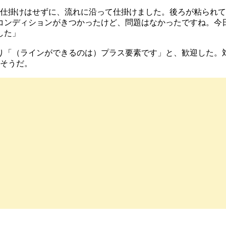
掛けはせずに、流れに沿って仕掛けました。後ろが粘られて
ンディションがきつかったけど、問題はなかったですね。今日
した」
「（ラインができるのは）プラス要素です」と、歓迎した。
りそうだ。