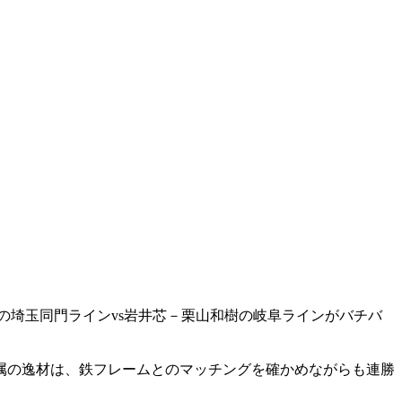
淳の埼玉同門ラインvs岩井芯－栗山和樹の岐阜ラインがバチバ
属の逸材は、鉄フレームとのマッチングを確かめながらも連勝