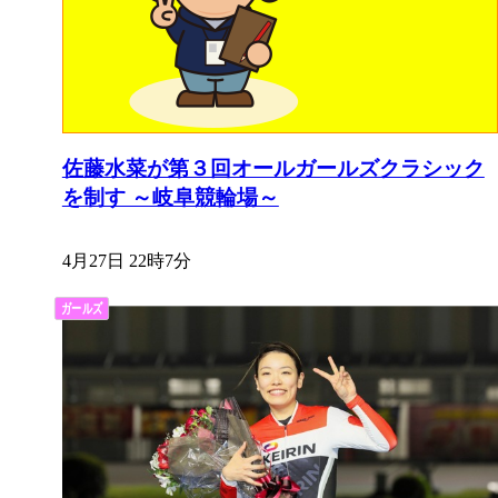
佐藤水菜が第３回オールガールズクラシック
を制す ～岐阜競輪場～
4月27日 22時7分