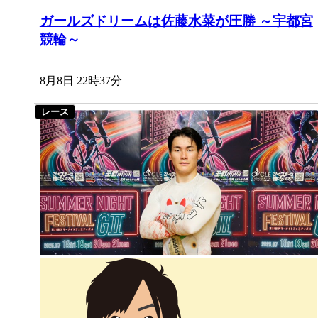
ガールズドリームは佐藤水菜が圧勝 ～宇都宮
競輪～
8月8日 22時37分