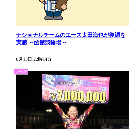
ナショナルチームのエース太田海也が復調を
実感 ～函館競輪場～
8月15日 22時14分