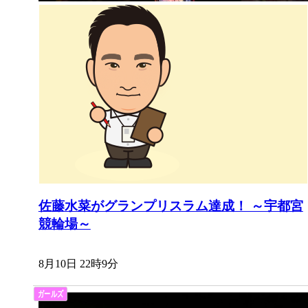
佐藤水菜がグランプリスラム達成！ ～宇都宮
競輪場～
8月10日 22時9分