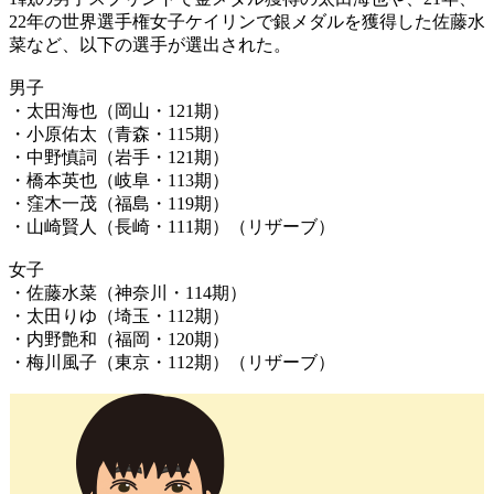
22年の世界選手権女子ケイリンで銀メダルを獲得した佐藤水
菜など、以下の選手が選出された。
男子
・太田海也（岡山・121期）
・小原佑太（青森・115期）
・中野慎詞（岩手・121期）
・橋本英也（岐阜・113期）
・窪木一茂（福島・119期）
・山崎賢人（長崎・111期）（リザーブ）
女子
・佐藤水菜（神奈川・114期）
・太田りゆ（埼玉・112期）
・内野艶和（福岡・120期）
・梅川風子（東京・112期）（リザーブ）