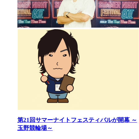
第21回サマーナイトフェスティバルが開幕 ～
玉野競輪場～