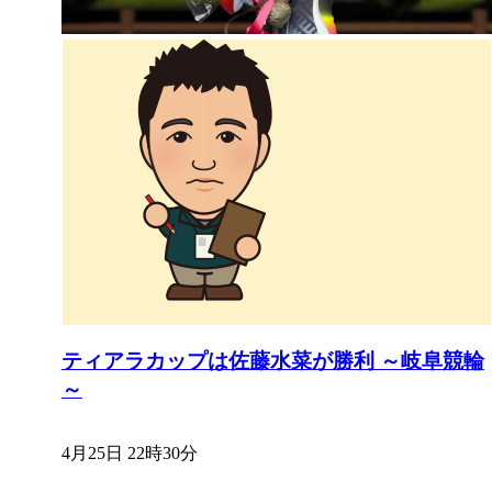
ティアラカップは佐藤水菜が勝利 ～岐阜競輪
～
4月25日 22時30分