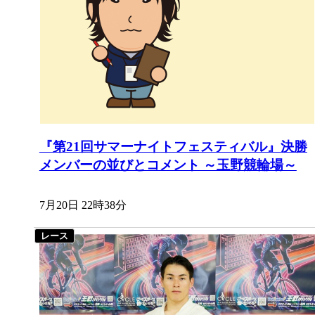
『第21回サマーナイトフェスティバル』決勝
メンバーの並びとコメント ～玉野競輪場～
7月20日 22時38分