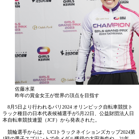
佐藤水菜
昨年の賞金女王が世界の頂点を目指す
8月5日より行われるパリ2024 オリンピック自転車競技ト
ラック種目の日本代表候補選手が5月22日、公益財団法人日
本自転車競技連盟（JCF）から発表された。
競輪選手からは、UCIトラックネイションズカップ2024第
1戦の男子スプリントで金メダル獲得の太田海也や、21年、