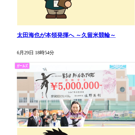
太田海也が本領発揮へ ～久留米競輪～
6月29日 18時54分