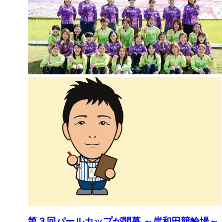
第３回パールカップが開幕 ～岸和田競輪場～