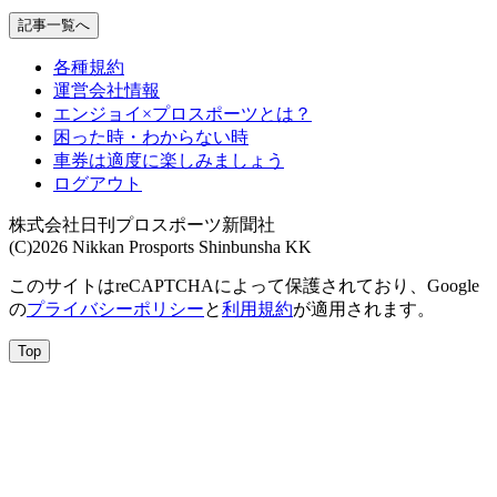
記事一覧へ
各種規約
運営会社情報
エンジョイ×プロスポーツとは？
困った時・わからない時
車券は適度に楽しみましょう
ログアウト
株式会社日刊プロスポーツ新聞社
(C)2026 Nikkan Prosports Shinbunsha KK
このサイトはreCAPTCHAによって保護されており、Google
の
プライバシーポリシー
と
利用規約
が適用されます。
Top