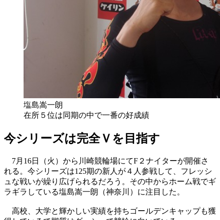
塩島嵩一朗
在所５位は同期の中で一番の好成績
今シリーズは完全Ｖを目指す
7月16日（火）から川崎競輪場にてF２ナイターが開催さ
れる。今シリーズは125期の新人が４人参戦して、フレッシ
ュな戦いが繰り広げられるだろう。その中からホーム戦でギ
ラギラしている塩島嵩一朗（神奈川）に注目した。
高校、大学と輝かしい実績を持ちゴールデンキャップも獲