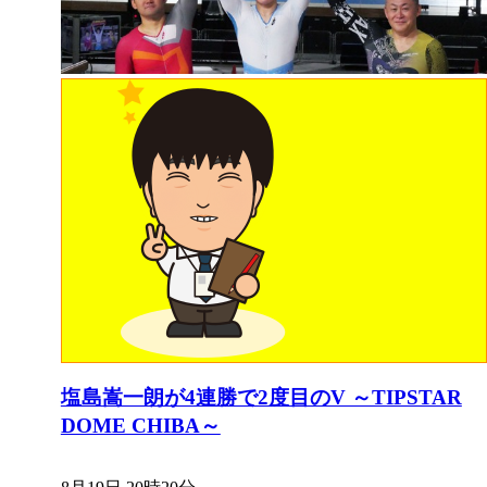
塩島嵩一朗が4連勝で2度目のV ～TIPSTAR
DOME CHIBA～