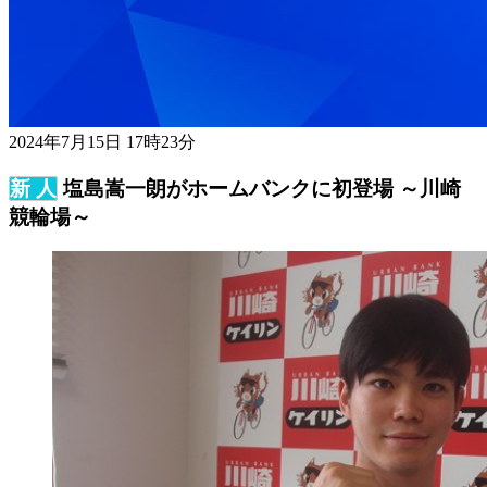
2024年7月15日 17時23分
塩島嵩一朗がホームバンクに初登場 ～川崎
競輪場～