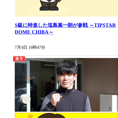
S級に特進した塩島嵩一朗が参戦 ～TIPSTAR
DOME CHIBA～
7月4日 16時47分