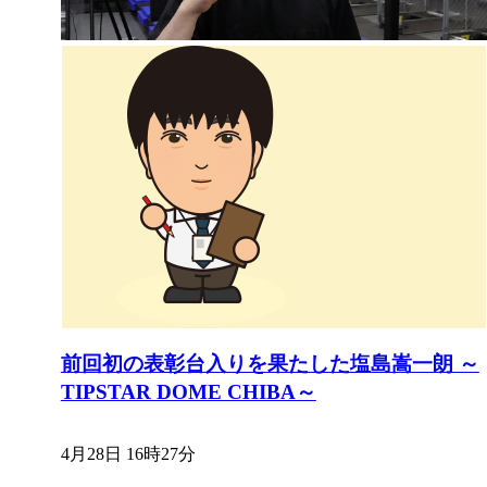
前回初の表彰台入りを果たした塩島嵩一朗 ～
TIPSTAR DOME CHIBA～
4月28日 16時27分