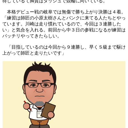
得しているて脚質はダッシュで競輪に向いている。
本格デビュー戦の岐阜では無傷で勝ち上がり決勝は４着。
「練習は師匠の小原太樹さんとバンクに来てる人たちとやっ
ています。川崎は走り慣れているので、今回は３連勝した
い」と気合を入れる。前回から中３日の参戦になるが練習は
バッチリやってきたらしい。
「目指しているのは今回から９連勝し、早くＳ級まで駆け
上がって師匠と走りたいです」