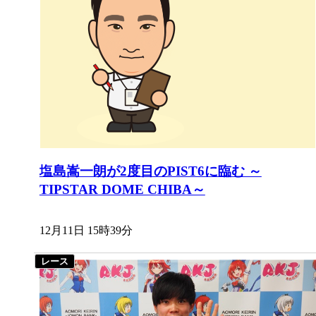
塩島嵩一朗が2度目のPIST6に臨む ～
TIPSTAR DOME CHIBA～
12月11日 15時39分