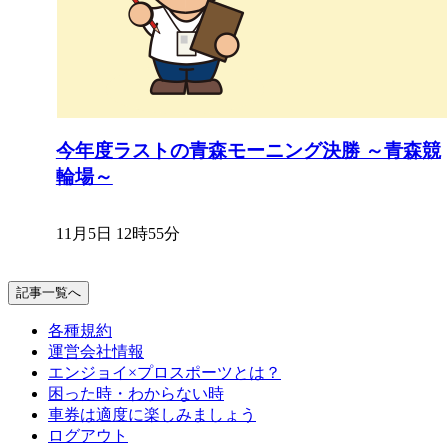
今年度ラストの青森モーニング決勝 ～青森競
輪場～
11月5日 12時55分
記事一覧へ
各種規約
運営会社情報
エンジョイ×プロスポーツとは？
困った時・わからない時
車券は適度に楽しみましょう
ログアウト