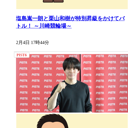
塩島嵩一朗と栗山和樹が特別昇級をかけてバ
トル！ ～川崎競輪場～
2月4日 17時44分