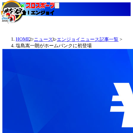
当たる競輪！エンジョイ
HOME
ニュース
エンジョイニュース記事一覧
塩島嵩一朗がホームバンクに初登場