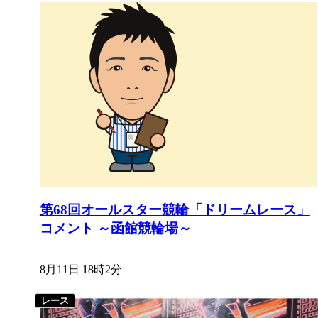
第68回オールスター競輪「ドリームレース」
コメント ～函館競輪場～
8月11日 18時2分