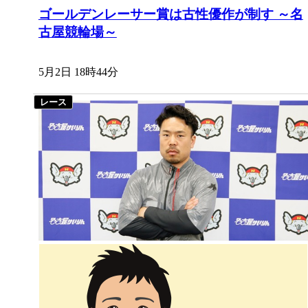
ゴールデンレーサー賞は古性優作が制す ～名
古屋競輪場～
5月2日 18時44分