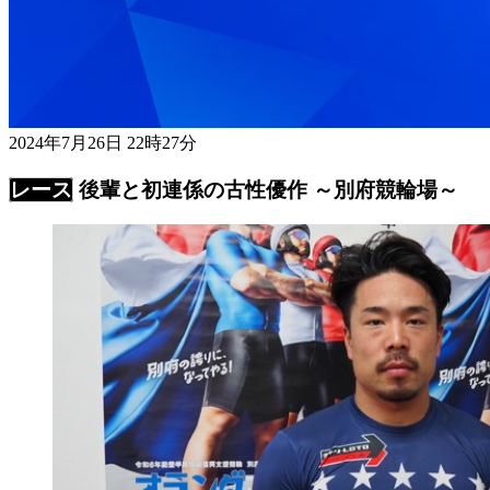
2024年7月26日 22時27分
後輩と初連係の古性優作 ～別府競輪場～