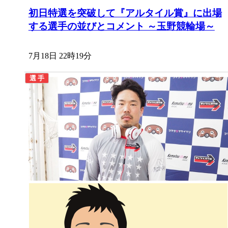
初日特選を突破して『アルタイル賞』に出場
する選手の並びとコメント ～玉野競輪場～
7月18日 22時19分