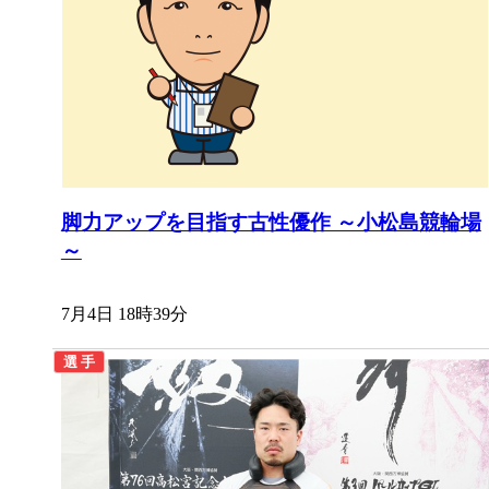
脚力アップを目指す古性優作 ～小松島競輪場
～
7月4日 18時39分