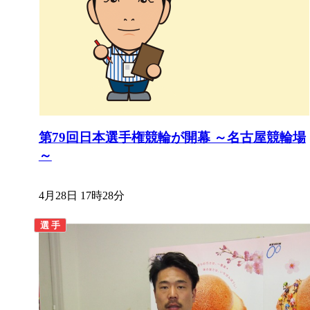
第79回日本選手権競輪が開幕 ～名古屋競輪場
～
4月28日 17時28分