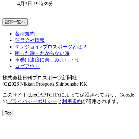
4月3日 19時39分
記事一覧へ
各種規約
運営会社情報
エンジョイ×プロスポーツとは？
困った時・わからない時
車券は適度に楽しみましょう
ログアウト
株式会社日刊プロスポーツ新聞社
(C)2026 Nikkan Prosports Shinbunsha KK
このサイトはreCAPTCHAによって保護されており、Google
の
プライバシーポリシー
と
利用規約
が適用されます。
Top