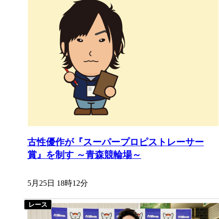
古性優作が『スーパープロピストレーサー
賞』を制す ～青森競輪場～
5月25日 18時12分