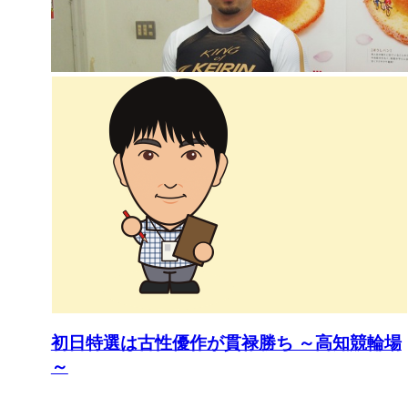
初日特選は古性優作が貫禄勝ち ～高知競輪場
～