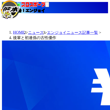
当たる競輪！エンジョイ
HOME
ニュース
エンジョイニュース記事一覧
後輩と初連係の古性優作