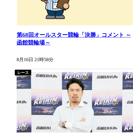
第68回オールスター競輪「決勝」コメント ～
函館競輪場～
8月16日 21時58分