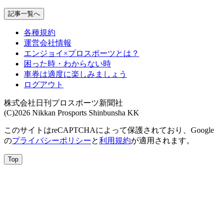
記事一覧へ
各種規約
運営会社情報
エンジョイ×プロスポーツとは？
困った時・わからない時
車券は適度に楽しみましょう
ログアウト
株式会社日刊プロスポーツ新聞社
(C)2026 Nikkan Prosports Shinbunsha KK
このサイトはreCAPTCHAによって保護されており、Google
の
プライバシーポリシー
と
利用規約
が適用されます。
Top