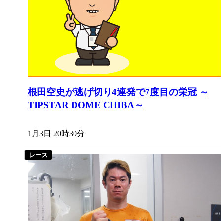
根田空史が逃げ切り4連発で7度目の栄冠 ～
TIPSTAR DOME CHIBA～
1月3日 20時30分