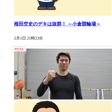
根田空史のデキは抜群！ ～小倉競輪場～
2月1日 21時23分