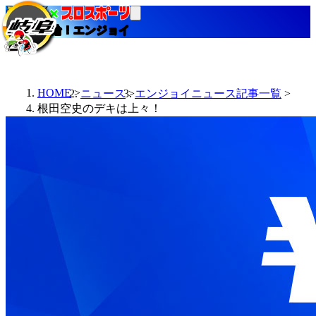
当たる競輪！エンジョイ
HOME
ニュース
エンジョイニュース記事一覧
根田空史のデキは上々！