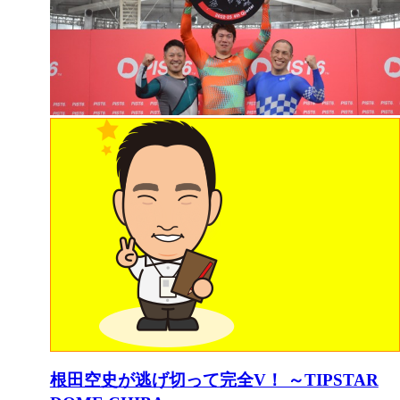
根田空史が逃げ切って完全V！ ～TIPSTAR