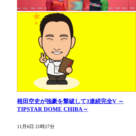
根田空史が強豪を撃破して3連続完全V ～
TIPSTAR DOME CHIBA～
11月6日 21時27分