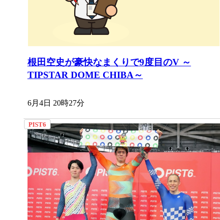
根田空史が豪快なまくりで9度目のV ～
TIPSTAR DOME CHIBA～
6月4日 20時27分