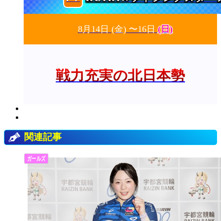
8月14日
(金)
〜16日
(日)
戦力充実の北日本勢
関連記事