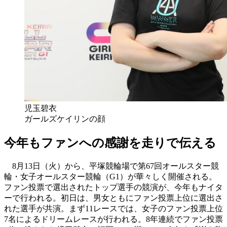
児玉碧衣
ガールズケイリンの顔
今年もファンへの感謝を走りで伝える
8月13日（火）から、平塚競輪場で第67回オールスター競
輪・女子オールスター競輪（G1）が華々しく開催される。
ファン投票で選出されたトップ選手の競演が、今年もナイタ
ーで行われる。初日は、男女ともにファン投票上位に選出さ
れた選手が共演。まず11レースでは、女子のファン投票上位
7名によるドリームレースが行われる。8年連続でファン投票