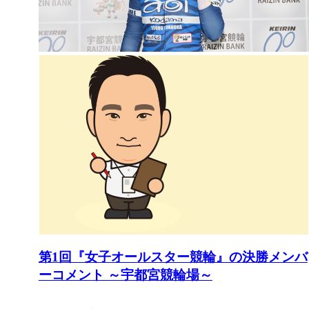
第1回『女子オールスター競輪』の決勝メンバ
ーコメント ～宇都宮競輪場～