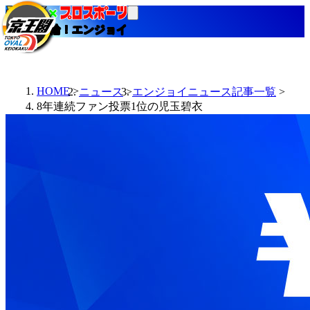
当たる競輪！エンジョイ
HOME
ニュース
エンジョイニュース記事一覧
8年連続ファン投票1位の児玉碧衣