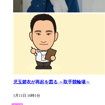
児玉碧衣が再起を図る ～取手競輪場～
1月11日 16時1分