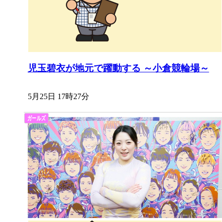
児玉碧衣が地元で躍動する ～小倉競輪場～
5月25日 17時27分