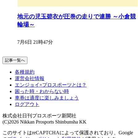
地元の児玉碧衣が圧巻の走りで連勝 ～小倉競
輪場～
7月6日 21時47分
記事一覧へ
各種規約
運営会社情報
エンジョイ×プロスポーツとは？
困った時・わからない時
車券は適度に楽しみましょう
ログアウト
株式会社日刊プロスポーツ新聞社
(C)2026 Nikkan Prosports Shinbunsha KK
このサイトはreCAPTCHAによって保護されており、Google