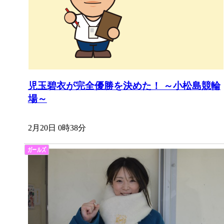
児玉碧衣が完全優勝を決めた！ ～小松島競輪
場～
2月20日 0時38分