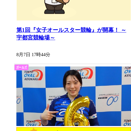
第1回『女子オールスター競輪』が開幕！ ～
宇都宮競輪場～
8月7日 17時44分