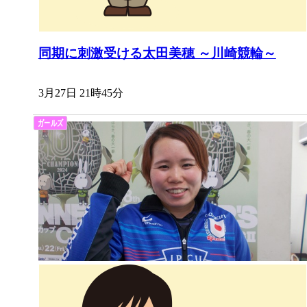
同期に刺激受ける太田美穂 ～川崎競輪～
3月27日 21時45分