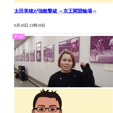
太田美穂が強敵撃破 ～京王閣競輪場～
6月10日 21時10分