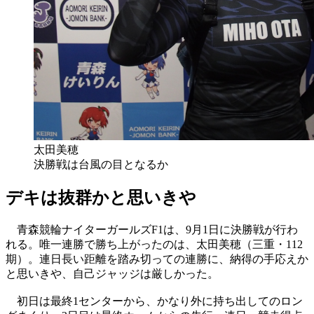
太田美穂
決勝戦は台風の目となるか
デキは抜群かと思いきや
青森競輪ナイターガールズF1は、9月1日に決勝戦が行わ
れる。唯一連勝で勝ち上がったのは、太田美穂（三重・112
期）。連日長い距離を踏み切っての連勝に、納得の手応えか
と思いきや、自己ジャッジは厳しかった。
初日は最終1センターから、かなり外に持ち出してのロン