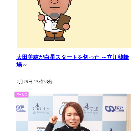
太田美穂が白星スタートを切った ～立川競輪
場～
2月25日 15時33分