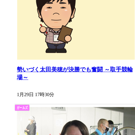
勢いづく太田美穂が決勝でも奮闘 ～取手競輪
場～
1月29日 17時30分