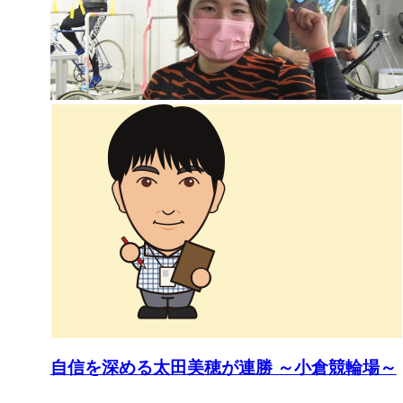
自信を深める太田美穂が連勝 ～小倉競輪場～