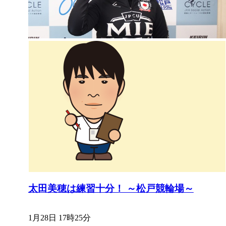
太田美穂は練習十分！ ～松戸競輪場～
1月28日 17時25分