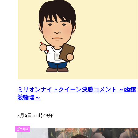
ミリオンナイトクイーン決勝コメント ～函館
競輪場～
8月6日 21時49分