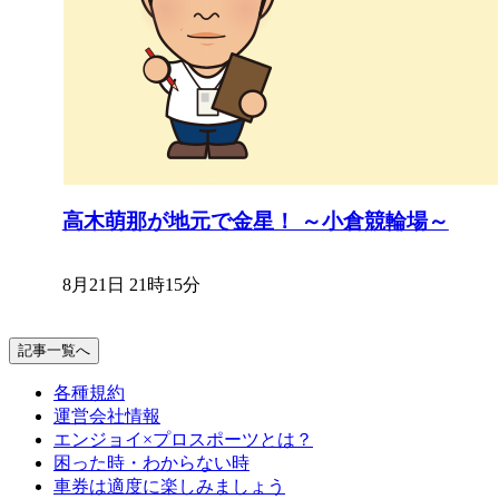
高木萌那が地元で金星！ ～小倉競輪場～
8月21日 21時15分
記事一覧へ
各種規約
運営会社情報
エンジョイ×プロスポーツとは？
困った時・わからない時
車券は適度に楽しみましょう