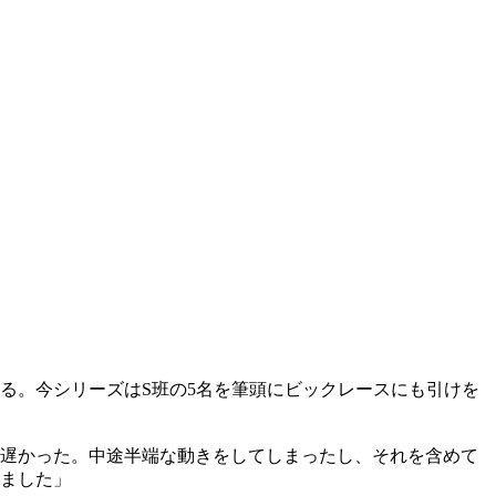
れる。今シリーズはS班の5名を筆頭にビックレースにも引けを
が遅かった。中途半端な動きをしてしまったし、それを含めて
きました」