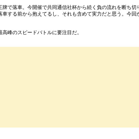
王牌で落車。今開催で共同通信社杯から続く負の流れを断ち切
落車する前から抱えてるし、それも含めて実力だと思う。今回
」
最高峰のスピードバトルに要注目だ。