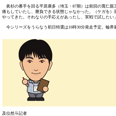
眞杉の番手を回る平原康多（埼玉・87期）は前回の寬仁親
痛もしていたし、勝負できる状態じゃなかった。（ケガを）
やってきた。それなりの手応えがあったし、実戦で試したい
今シリーズをうらなう初日特選は16時30分発走予定。輪界
及位然斗記者